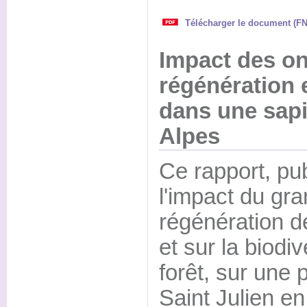
Télécharger le document (F
Impact des on
régénération e
dans une sapi
Alpes
Ce rapport, pub
l'impact du gra
régénération de
et sur la biodi
forêt, sur une p
Saint Julien e