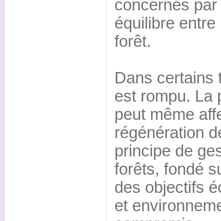
concernés par 
équilibre entre 
forêt.
Dans certains te
est rompu. La 
peut même affec
régénération d
principe de ge
forêts, fondé s
des objectifs 
et environneme