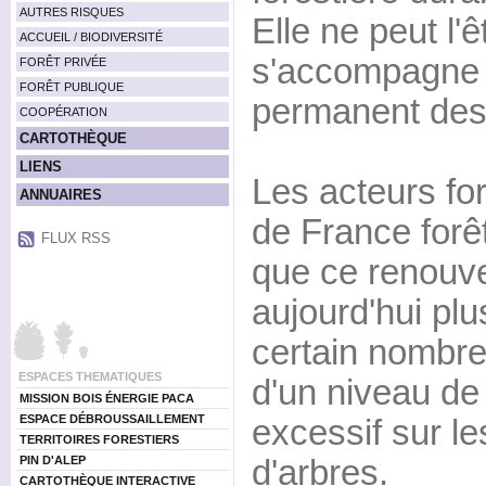
AUTRES RISQUES
Elle ne peut l'ê
ACCUEIL / BIODIVERSITÉ
s'accompagne 
FORÊT PRIVÉE
FORÊT PUBLIQUE
permanent des
COOPÉRATION
CARTOTHÈQUE
LIENS
Les acteurs for
ANNUAIRES
de France forê
FLUX RSS
que ce renouve
aujourd'hui plu
certain nombre 
ESPACES THEMATIQUES
d'un niveau de
MISSION BOIS ÉNERGIE PACA
ESPACE DÉBROUSSAILLEMENT
excessif sur l
TERRITOIRES FORESTIERS
PIN D'ALEP
d'arbres.
CARTOTHÈQUE INTERACTIVE