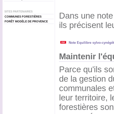
SITES PARTENAIRES
Dans une note
COMMUNES FORESTIÈRES
FORÊT MODÈLE DE PROVENCE
ils précisent le
Note Equilibre sylvo-cynégéti
Maintenir l'équ
Parce qu'ils so
de la gestion d
communales et
leur territoire
forestières son