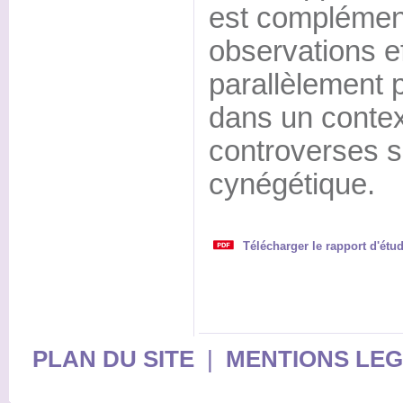
est complémen
observations e
parallèlement p
dans un contex
controverses su
cynégétique.
Télécharger le rapport d'étu
PLAN DU SITE
|
MENTIONS LE