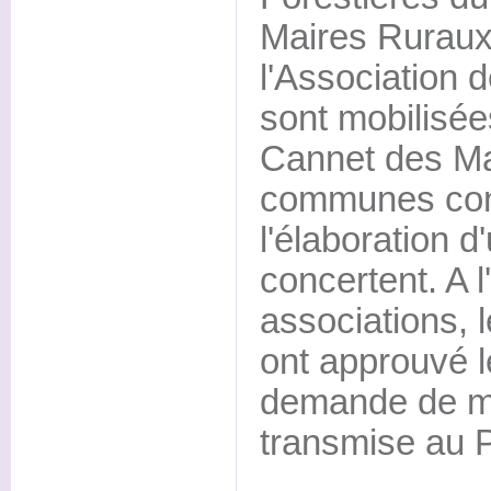
Maires Ruraux
l'Association 
sont mobilisée
Cannet des Ma
communes con
l'élaboration d'
concertent. A l
associations, 
ont approuvé l
demande de mo
transmise au P