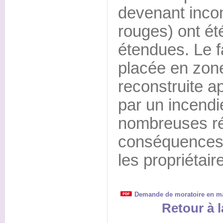
devenant incon
rouges) ont ét
étendues. Le f
placée en zone
reconstruite a
par un incendi
nombreuses ré
conséquences
les propriétair
Demande de moratoire en mat
Retour à l