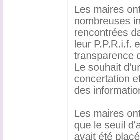
Les maires ont
nombreuses i
rencontrées da
leur P.P.R.i.f.
transparence d
Le souhait d'
concertation 
des informatio
Les maires ont
que le seuil d'
avait été plac