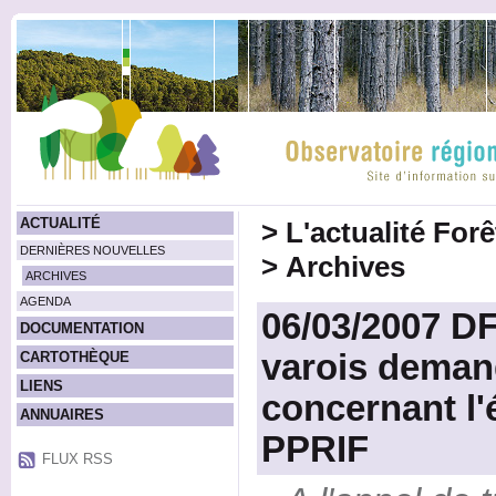
ACTUALITÉ
>
L'actualité For
DERNIÈRES NOUVELLES
>
Archives
ARCHIVES
AGENDA
06/03/2007 DF
DOCUMENTATION
varois deman
CARTOTHÈQUE
LIENS
concernant l'
ANNUAIRES
PPRIF
FLUX RSS