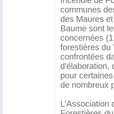
Incendie de For
communes des 
des Maures et 
Baume sont le
concernées (
forestières du 
confrontées da
d'élaboration,
pour certaine
de nombreux 
L'Associatio
Forestières du