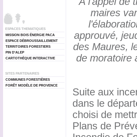
A l'appel de t
maires va
l'élaboratio
ESPACES THEMATIQUES
approuvé, jeu
MISSION BOIS ÉNERGIE PACA
ESPACE DÉBROUSSAILLEMENT
des Maures, l
TERRITOIRES FORESTIERS
PIN D'ALEP
de moratoire à
CARTOTHÈQUE INTERACTIVE
SITES PARTENAIRES
COMMUNES FORESTIÈRES
FORÊT MODÈLE DE PROVENCE
Suite aux ince
dans le départ
choisi de met
Plans de Prév