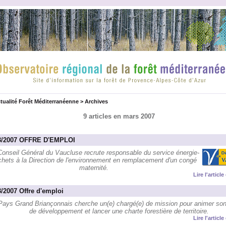
tualité Forêt Méditerranéenne
>
Archives
9 articles en mars 2007
3/2007 OFFRE D'EMPLOI
Conseil Général du Vaucluse recrute responsable du service énergie-
hets à la Direction de l'environnement en remplacement d'un congé
maternité.
Lire l'articl
3/2007 Offre d'emploi
Pays Grand Briançonnais cherche un(e) chargé(e) de mission pour animer son
de développement et lancer une charte forestière de territoire.
Lire l'articl