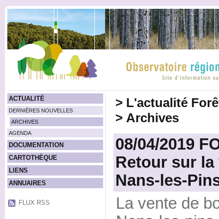
ACTUALITÉ
>
L'actualité For
DERNIÈRES NOUVELLES
>
Archives
ARCHIVES
AGENDA
08/04/2019 
DOCUMENTATION
Retour sur la
CARTOTHÈQUE
LIENS
Nans-les-Pin
ANNUAIRES
La vente de boi
FLUX RSS