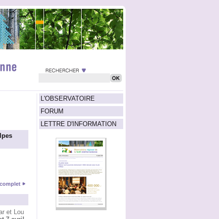
L'OBSERVATOIRE
FORUM
LETTRE D'INFORMATION
lpes
e complet
ar et Lou