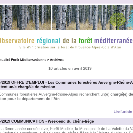
tualité Forêt Méditerranéenne
>
Archives
10 articles en avril 2019
4/2019 OFFRE D'EMPLOI - Les Communes forestières Auvergne-Rhône-A
utent un/e chargé/e de mission
Communes forestières Auvergne-Rhône-Alpes recherchent un(e)
chargé(e) de
ion pour le département de l'Ain
Lire l'articl
4/2019 COMMUNICATION - Week-end du chêne-liège
 la 3ème année consécutive, Forêt Modèle, la Municipalité de La Valette-du-V