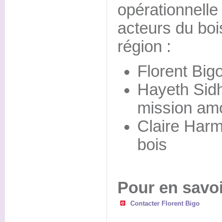
opérationnelle
acteurs du bois
région :
Florent Bigo
Hayeth Sid
mission amo
Claire Harm
bois
Pour en savoi
Contacter Florent Bigo