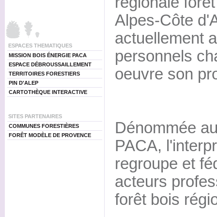
régionale forê
Alpes-Côte d'A
actuellement a
ESPACES THEMATIQUES
personnels ch
MISSION BOIS ÉNERGIE PACA
ESPACE DÉBROUSSAILLEMENT
oeuvre son pr
TERRITOIRES FORESTIERS
PIN D'ALEP
CARTOTHÈQUE INTERACTIVE
SITES PARTENAIRES
Dénommée auj
COMMUNES FORESTIÈRES
FORÊT MODÈLE DE PROVENCE
PACA, l'interp
regroupe et fé
acteurs profess
forêt bois régi