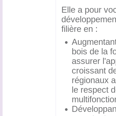
Elle a pour voc
développement
filière en :
Augmentant 
bois de la f
assurer l'a
croissant de
régionaux a
le respect d
multifonctio
Développant 