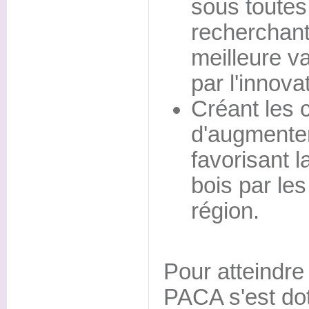
sous toutes
recherchant
meilleure v
par l'innova
Créant les 
d'augmenter
favorisant l
bois par les
région.
Pour atteindre
PACA s'est do