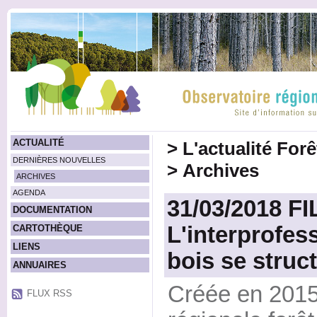
ACTUALITÉ
>
L'actualité For
DERNIÈRES NOUVELLES
>
Archives
ARCHIVES
AGENDA
31/03/2018 FI
DOCUMENTATION
L'interprofes
CARTOTHÈQUE
LIENS
bois se struc
ANNUAIRES
Créée en 2015,
FLUX RSS