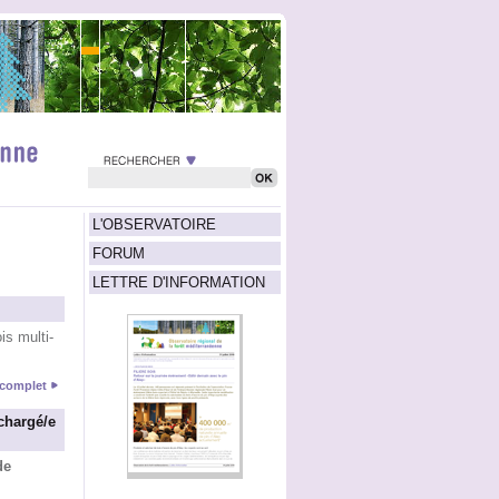
L'OBSERVATOIRE
FORUM
LETTRE D'INFORMATION
s multi-
e complet
chargé/e
de