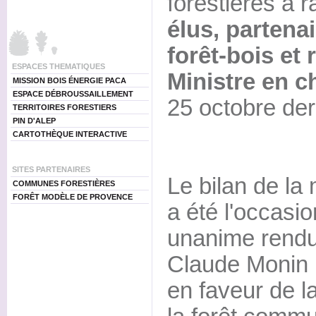
forestières a 
élus, partenai
forêt-bois et
ESPACES THEMATIQUES
Ministre en ch
MISSION BOIS ÉNERGIE PACA
ESPACE DÉBROUSSAILLEMENT
25 octobre de
TERRITOIRES FORESTIERS
PIN D'ALEP
CARTOTHÈQUE INTERACTIVE
SITES PARTENAIRES
Le bilan de l
COMMUNES FORESTIÈRES
FORÊT MODÈLE DE PROVENCE
a été l'occas
unanime rendu
Claude Monin
en faveur de la 