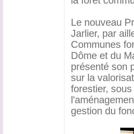
la forêt commu
Le nouveau Pr
Jarlier, par ai
Communes fore
Dôme et du Mas
présenté son p
sur la valorisa
forestier, sous
l'aménagement 
gestion du fonc