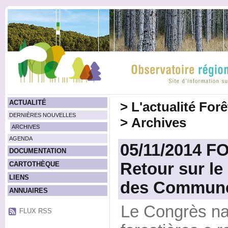
ACTUALITÉ
>
L'actualité For
DERNIÈRES NOUVELLES
>
Archives
ARCHIVES
AGENDA
05/11/2014 
DOCUMENTATION
Retour sur le
CARTOTHÈQUE
LIENS
des Communes
ANNUAIRES
Le Congrès n
FLUX RSS