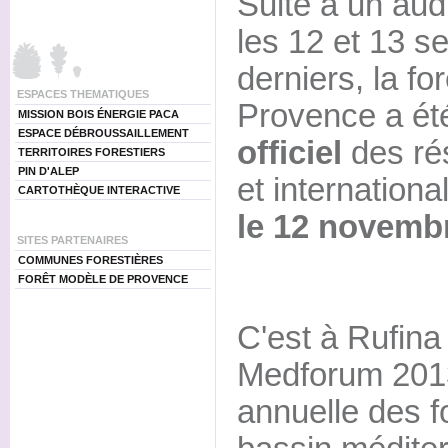
Suite à un audi
les 12 et 13 s
derniers, la f
ESPACES THEMATIQUES
Provence a ét
MISSION BOIS ÉNERGIE PACA
ESPACE DÉBROUSSAILLEMENT
officiel
des ré
TERRITOIRES FORESTIERS
PIN D'ALEP
et internation
CARTOTHÈQUE INTERACTIVE
le 12 novemb
SITES PARTENAIRES
COMMUNES FORESTIÈRES
FORÊT MODÈLE DE PROVENCE
C'est à Rufina 
Medforum 2013
annuelle des f