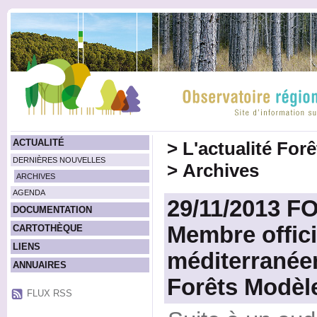
ACTUALITÉ
>
L'actualité For
DERNIÈRES NOUVELLES
>
Archives
ARCHIVES
AGENDA
29/11/2013 
DOCUMENTATION
Membre offici
CARTOTHÈQUE
LIENS
méditerranéen
ANNUAIRES
Forêts Modèl
FLUX RSS