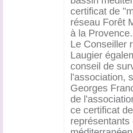
bassin méditer
certificat de "
réseau Forêt 
à la Provence.
Le Conseiller 
Laugier égale
conseil de sur
l'association,
Georges Franc
de l'associatio
ce certificat 
représentants 
méditerranéen 