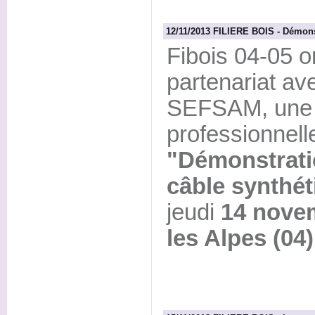
12/11/2013 FILIERE BOIS - Démons
Fibois 04-05 o
partenariat av
SEFSAM, une 
professionnell
"Démonstrati
câble synthét
jeudi
14 nove
les Alpes (04)