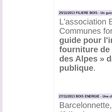
25/11/2013 FILIERE BOIS - Un guid
L'association 
Communes fore
guide pour l'
fourniture de 
des Alpes » 
publique
.
27/11/2013 BOIS ENERGIE - Une ch
Barcelonnette