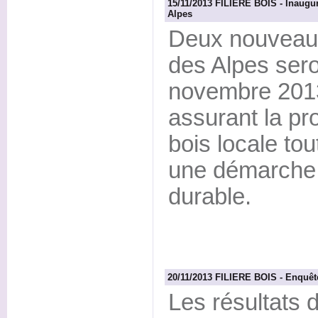
15/11/2013 FILIERE BOIS - Inaugu
Alpes
Deux nouveaux
des Alpes sero
novembre 201
assurant la pro
bois locale tou
une démarche
durable.
20/11/2013 FILIERE BOIS - Enquêt
Les résultats 