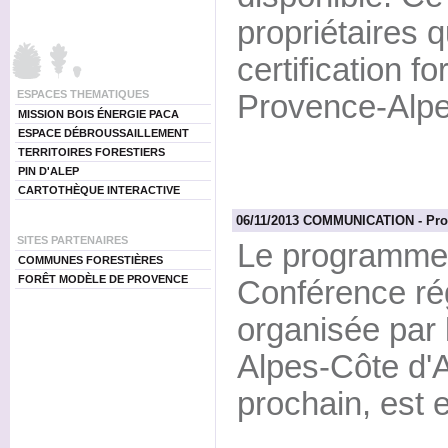
propriétaires q
certification 
ESPACES THEMATIQUES
Provence-Alpe
MISSION BOIS ÉNERGIE PACA
ESPACE DÉBROUSSAILLEMENT
TERRITOIRES FORESTIERS
PIN D'ALEP
CARTOTHÈQUE INTERACTIVE
06/11/2013 COMMUNICATION - Progr
SITES PARTENAIRES
Le programme 
COMMUNES FORESTIÈRES
FORÊT MODÈLE DE PROVENCE
Conférence rég
organisée par
Alpes-Côte d'
prochain, est e