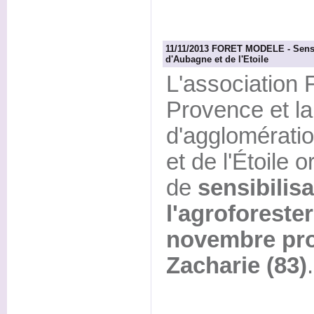
11/11/2013 FORET MODELE - Sensibi
d'Aubagne et de l'Etoile
L'association 
Provence et l
d'agglomérati
et de l'Étoile 
de
sensibilisa
l'agroforester
novembre pro
Zacharie (83)
.