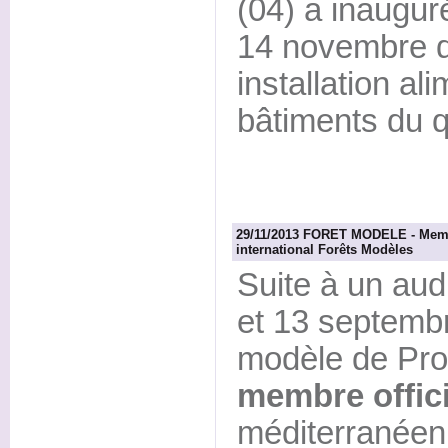
(04) a inauguré
14 novembre d
installation a
bâtiments du q
29/11/2013 FORET MODELE - Membr
international Forêts Modèles
Suite à un audi
et 13 septembre
modèle de Pro
membre offici
méditerranéen 