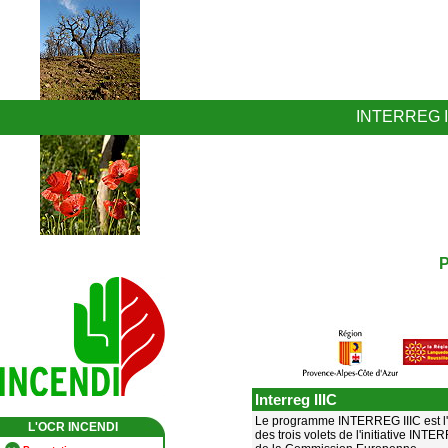
INTERREG I
Interreg IIIC
Le programme INTERREG IIIC est l
L'OCR INCENDI
des trois volets de l'initiative INTER