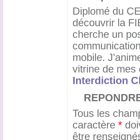
Diplomé du CE
découvrir la FI
cherche un po
communication
mobile. J'anim
vitrine de mes
Interdiction 
REPONDRE
Tous les champ
caractère
*
doi
être renseigné