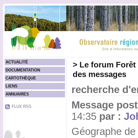
ACTUALITÉ
>
Le forum Forêt
DOCUMENTATION
des messages
CARTOTHÈQUE
LIENS
recherche d'e
ANNUAIRES
Message posté
FLUX RSS
14:35
par :
Jo
Géographe de fo