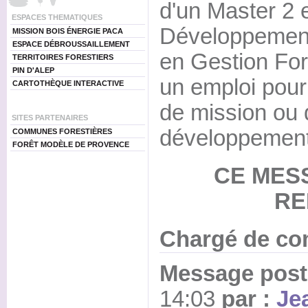
d'un Master 2
ESPACES THEMATIQUES
Développement 
MISSION BOIS ÉNERGIE PACA
ESPACE DÉBROUSSAILLEMENT
en Gestion For
TERRITOIRES FORESTIERS
PIN D'ALEP
un emploi pour
CARTOTHÈQUE INTERACTIVE
de mission ou 
SITES PARTENAIRES
développement 
COMMUNES FORESTIÈRES
FORÊT MODÈLE DE PROVENCE
CE MES
RE
Chargé de c
Message posté
14:03
par :
Je