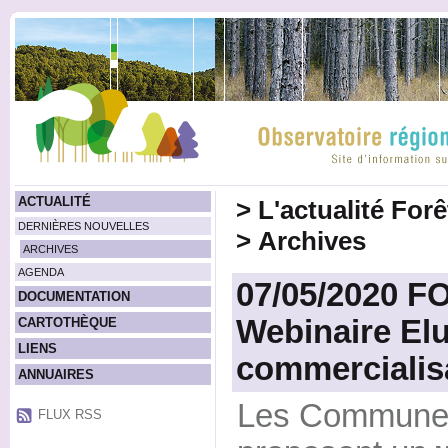
ACTUALITÉ
>
L'actualité For
DERNIÈRES NOUVELLES
>
Archives
ARCHIVES
AGENDA
07/05/2020 F
DOCUMENTATION
Webinaire Elu·
CARTOTHÈQUE
LIENS
commercialisa
ANNUAIRES
Les Communes
FLUX RSS