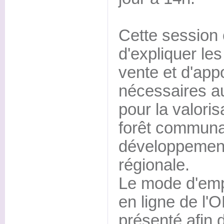
Cette session 
d'expliquer le
vente et d'app
nécessaires au
pour la valoris
forêt communal
développement 
régionale.
Le mode d'empl
en ligne de l'
présenté afin 