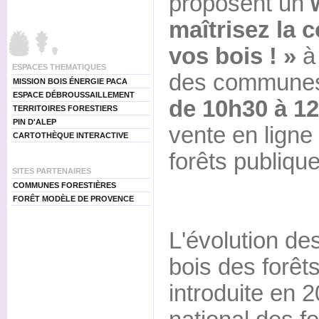
proposent un
maîtrisez la 
vos bois ! »
à 
ESPACES THEMATIQUES
des commune
MISSION BOIS ÉNERGIE PACA
ESPACE DÉBROUSSAILLEMENT
de 10h30 à 1
TERRITOIRES FORESTIERS
PIN D'ALEP
vente en ligne
CARTOTHÈQUE INTERACTIVE
forêts publique
SITES PARTENAIRES
COMMUNES FORESTIÈRES
FORÊT MODÈLE DE PROVENCE
L'évolution d
bois des forê
introduite en 2