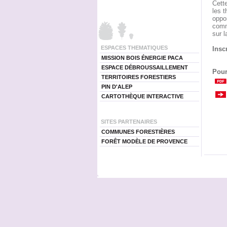
Cette
les t
oppor
comm
sur 
ESPACES THEMATIQUES
Inscr
MISSION BOIS ÉNERGIE PACA
ESPACE DÉBROUSSAILLEMENT
Pour
TERRITOIRES FORESTIERS
PIN D'ALEP
CARTOTHÈQUE INTERACTIVE
SITES PARTENAIRES
COMMUNES FORESTIÈRES
FORÊT MODÈLE DE PROVENCE