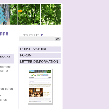
L'OBSERVATOIRE
FORUM
tion de
LETTRE D'INFORMATION
artement
ain à
es et les
r
c les