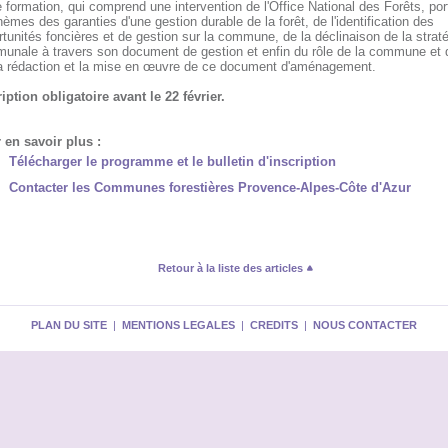
 formation, qui comprend une intervention de l'Office National des Forêts, por
hèmes des garanties d'une gestion durable de la forêt, de l'identification des
tunités foncières et de gestion sur la commune, de la déclinaison de la strat
unale à travers son document de gestion et enfin du rôle de la commune et 
la rédaction et la mise en œuvre de ce document d'aménagement.
iption obligatoire avant le 22 février.
 en savoir plus :
Télécharger le programme et le bulletin d'inscription
Contacter les Communes forestières Provence-Alpes-Côte d'Azur
Retour à la liste des articles
PLAN DU SITE
|
MENTIONS LEGALES
|
CREDITS
|
NOUS CONTACTER