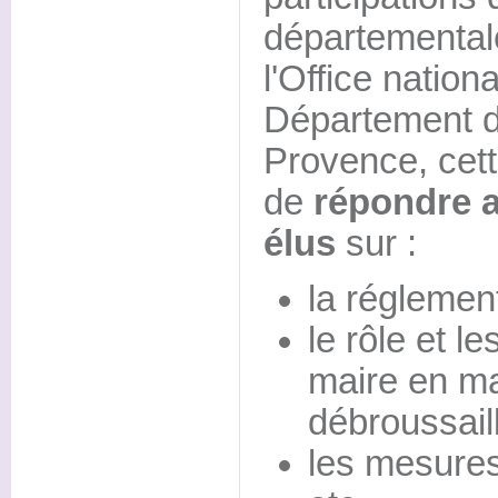
départementale
l'Office nationa
Département d
Provence, cett
de
répondre 
élus
sur :
la réglement
le rôle et l
maire en ma
débroussail
les mesures