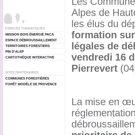
Les Communes 
Alpes de Haut
les élus du dé
ESPACES THEMATIQUES
formation sur
MISSION BOIS ÉNERGIE PACA
ESPACE DÉBROUSSAILLEMENT
légales de dé
TERRITOIRES FORESTIERS
PIN D'ALEP
vendredi 16 
CARTOTHÈQUE INTERACTIVE
Pierrevert
(04
SITES PARTENAIRES
COMMUNES FORESTIÈRES
FORÊT MODÈLE DE PROVENCE
La mise en œu
réglementation
débroussaille