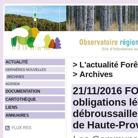
ACTUALITÉ
>
L'actualité For
DERNIÈRES NOUVELLES
>
Archives
ARCHIVES
AGENDA
21/11/2016 F
DOCUMENTATION
obligations l
CARTOTHÈQUE
LIENS
débroussaill
ANNUAIRES
de Haute-Pro
FLUX RSS