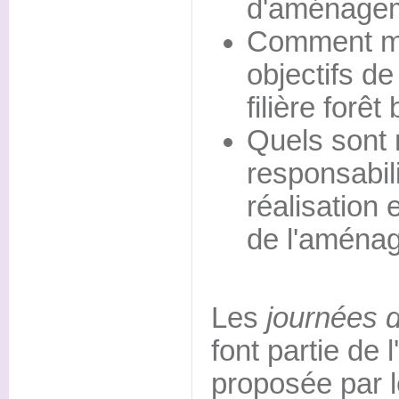
d'aménageme
Comment me
objectifs d
filière forêt
Quels sont 
responsabili
réalisation
de l'aménag
Les
journées 
font partie de 
proposée par