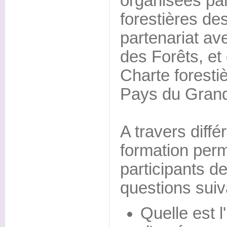
organisées p
forestières de
partenariat ave
des Forêts, et
Charte forestiè
Pays du Grand
A travers diffé
formation perm
participants d
questions suiv
Quelle est l