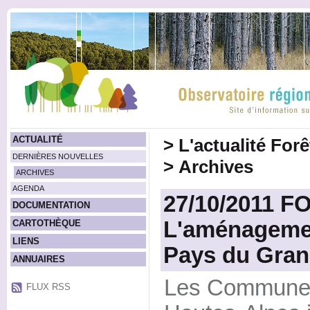
ACTUALITÉ
>
L'actualité For
DERNIÈRES NOUVELLES
>
Archives
ARCHIVES
AGENDA
27/10/2011 F
DOCUMENTATION
L'aménagemen
CARTOTHÈQUE
LIENS
Pays du Gran
ANNUAIRES
Les Communes 
FLUX RSS