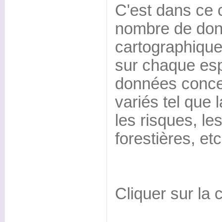
C'est dans ce 
nombre de donn
cartographique
sur chaque esp
données conce
variés tel que l
les risques, le
forestières, etc
Cliquer sur la c