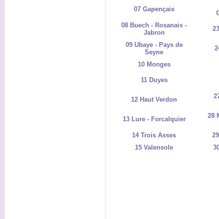
07 Gapençais
08 Buech - Rosanais -
23
Jabron
09 Ubaye - Pays de
2
Seyne
10 Monges
11 Duyes
2
12 Haut Verdon
28 
13 Lure - Forcalquier
14 Trois Asses
29
15 Valensole
30