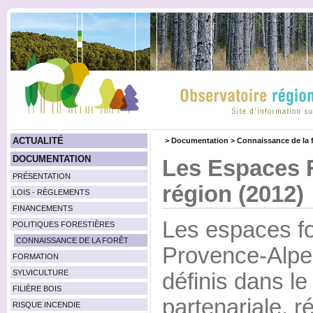
ACTUALITÉ
>
Documentation
>
Connaissance de la f
DOCUMENTATION
Les Espaces F
PRÉSENTATION
région (2012)
LOIS - RÈGLEMENTS
FINANCEMENTS
Les espaces fo
POLITIQUES FORESTIÈRES
CONNAISSANCE DE LA FORÊT
Provence-Alpes
FORMATION
SYLVICULTURE
définis dans le
FILIÈRE BOIS
partenariale, r
RISQUE INCENDIE