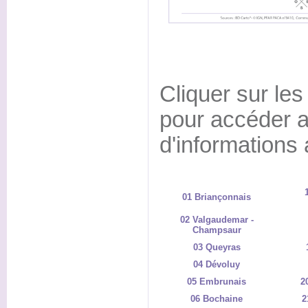
Cliquer sur les
pour accéder a
d'informations
01 Briançonnais
02 Valgaudemar -
Champsaur
03 Queyras
04 Dévoluy
05 Embrunais
2
06 Bochaine
2