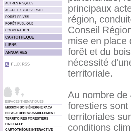
AUTRES RISQUES
principaux acte
ACCUEIL / BIODIVERSITÉ
région, conduite
FORÊT PRIVÉE
FORÊT PUBLIQUE
Conseil Régiona
COOPÉRATION
CARTOTHÈQUE
mise en place d
LIENS
forêt et du bois
ANNUAIRES
nécessité d'u
FLUX RSS
territoriale.
Au nombre de 
ESPACES THEMATIQUES
forestiers sont
MISSION BOIS ÉNERGIE PACA
ESPACE DÉBROUSSAILLEMENT
territoriales su
TERRITOIRES FORESTIERS
PIN D'ALEP
conditions clim
CARTOTHÈQUE INTERACTIVE