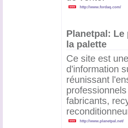
http://www.fordaq.com/
Planetpal: Le
la palette
Ce site est un
d'information su
réunissant l'e
professionnels d
fabricants, rec
reconditionneu
http://www.planetpal.net/