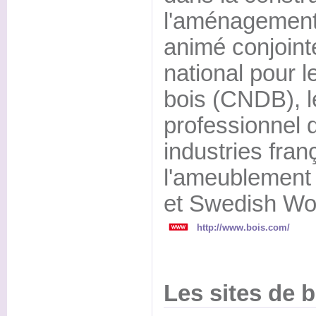
l'aménagement d
animé conjoint
national pour 
bois (CNDB), l
professionnel
industries fran
l'ameublement
et Swedish Wo
http://www.bois.com/
Les sites de 