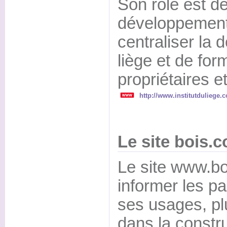
Son rôle est de
développement 
centraliser la 
liège et de for
propriétaires et
http://www.institutduliege.
Le site bois.
Le site www.bo
informer les par
ses usages, pl
dans la constru