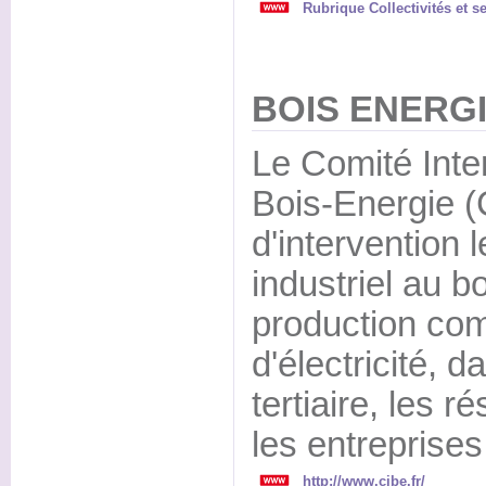
Rubrique Collectivités et s
BOIS ENERGI
Le Comité Inte
Bois-Energie 
d'intervention l
industriel au b
production com
d'électricité, da
tertiaire, les 
les entreprises 
http://www.cibe.fr/