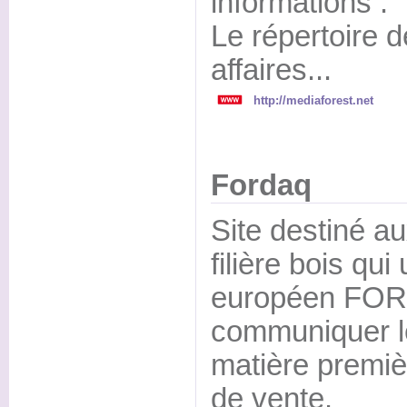
informations :
Le répertoire d
affaires...
http://mediaforest.net
Fordaq
Site destiné au
filière bois qui
européen FO
communiquer l
matière premièr
de vente.