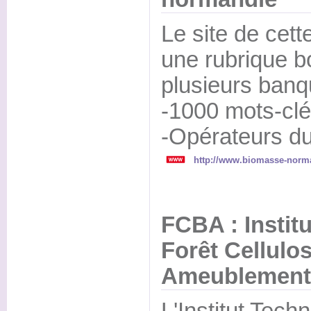
Le site de cet
une rubrique b
plusieurs banq
-1000 mots-clé
-Opérateurs du
http://www.biomasse-norm
FCBA : Instit
Forêt Cellulo
Ameublement