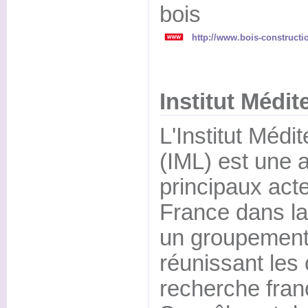
bois
http://www.bois-constructi
Institut Médit
L'Institut Médi
(IML) est une 
principaux acte
France dans la 
un groupement d
réunissant les
recherche fran