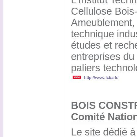
L'Institut Tech
Cellulose Bois
Ameublement, 
technique indu
études et rech
entreprises du 
paliers techno
http://www.fcba.fr/
BOIS CONSTR
Comité Natio
Le site dédié à