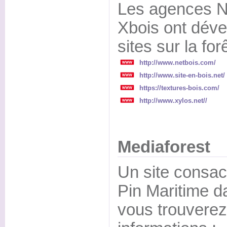
Les agences Ne
Xbois ont dév
sites sur la forê
http://www.netbois.com/
http://www.site-en-bois.net/
https://textures-bois.com/
http://www.xylos.net//
Mediaforest
Un site consac
Pin Maritime d
vous trouverez