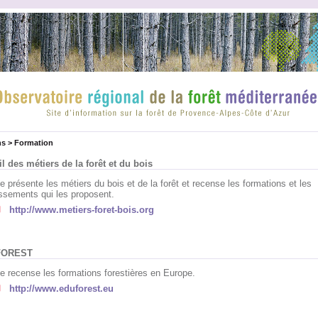
ns
>
Formation
il des métiers de la forêt et du bois
e présente les métiers du bois et de la forêt et recense les formations et les
issements qui les proposent.
http://www.metiers-foret-bois.org
FOREST
te recense les formations forestières en Europe.
http://www.eduforest.eu