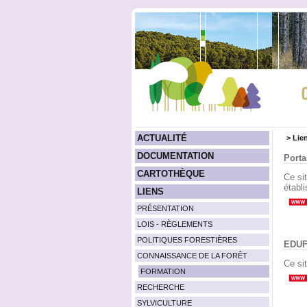
ACTUALITÉ
>
Lie
DOCUMENTATION
Porta
CARTOTHÈQUE
Ce sit
établ
LIENS
PRÉSENTATION
LOIS - RÈGLEMENTS
POLITIQUES FORESTIÈRES
EDU
CONNAISSANCE DE LA FORÊT
Ce si
FORMATION
RECHERCHE
SYLVICULTURE