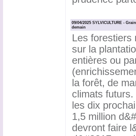
09/04/2025 SYLVICULTURE - Graines
demain
Les forestiers
sur la plantati
entières ou pa
(enrichissemen
la forêt, de m
climats futurs
les dix procha
1,5 million d&
devront faire 