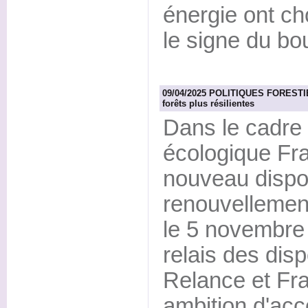
énergie ont ch
le signe du b
09/04/2025 POLITIQUES FORESTIER
forêts plus résilientes
Dans le cadre d
écologique Fra
nouveau dispos
renouvellement
le 5 novembre 
relais des disp
Relance et Fr
ambition d'acc