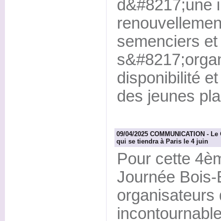
d&#8217;une i
renouvellement
semenciers et 
s&#8217;organ
disponibilité 
des jeunes plan
09/04/2025 COMMUNICATION - Le C
qui se tiendra à Paris le 4 juin
Pour cette 4èm
Journée Bois-É
organisateurs
incontournable 