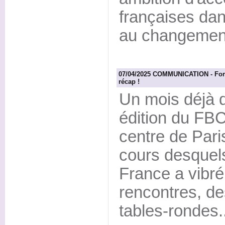
françaises dan
au changement
07/04/2025 COMMUNICATION - Foru
récap !
Un mois déjà d
édition du FBC
centre de Paris
cours desquel
France a vibr
rencontres, de
tables-rondes..