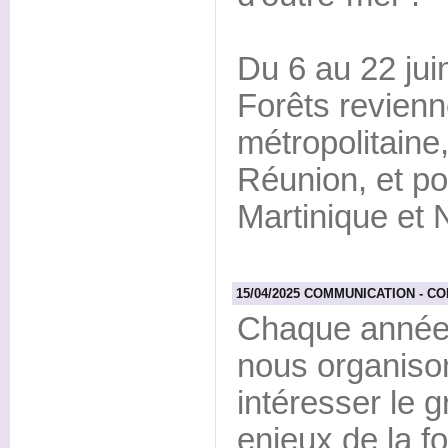
Du 6 au 22 jui
Forêts revienn
métropolitaine
Réunion, et po
Martinique et 
15/04/2025 COMMUNICATION - CON
Chaque année 
nous organiso
intéresser le 
enjeux de la fo