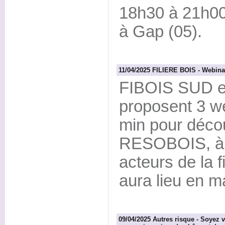
18h30 à 21h00
à Gap (05).
11/04/2025 FILIERE BOIS - Webin
FIBOIS SUD 
proposent 3 we
min pour décou
RESOBOIS, à d
acteurs de la f
aura lieu en ma
09/04/2025 Autres risque - Soyez v