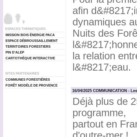
afin d&#8217;
dynamiques au 
ESPACES THEMATIQUES
Nuits des Forê
MISSION BOIS ÉNERGIE PACA
ESPACE DÉBROUSSAILLEMENT
l&#8217;honne
TERRITOIRES FORESTIERS
PIN D'ALEP
la relation entr
CARTOTHÈQUE INTERACTIVE
l&#8217;eau.
SITES PARTENAIRES
COMMUNES FORESTIÈRES
FORÊT MODÈLE DE PROVENCE
16/04/2025 COMMUNICATION - Les N
Déjà plus de 2
programme,
partout en Fra
d'outre-mer !