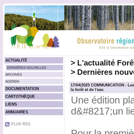
ACTUALITÉ
>
L'actualité For
DERNIÈRES NOUVELLES
>
Dernières nouv
ARCHIVES
AGENDA
17/04/2025 COMMUNICATION - Les N
DOCUMENTATION
la forêt et de l'eau
CARTOTHÈQUE
Une édition pl
LIENS
d&#8217;un lie
ANNUAIRES
FLUX RSS
Pour la premiè