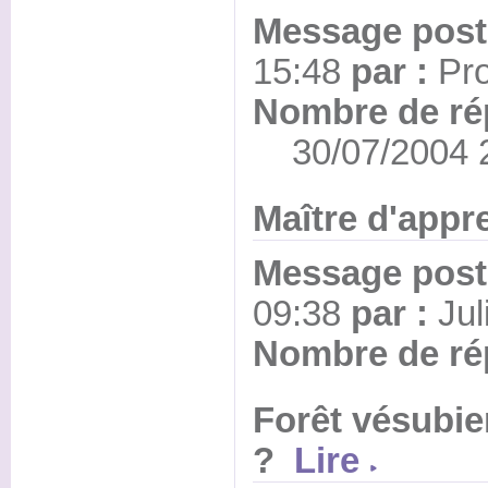
Message posté
15:48
par :
Pr
Nombre de ré
30/07/2004 2
Maître d'app
Message posté
09:38
par :
Ju
Nombre de ré
Forêt vésubi
?
Lire