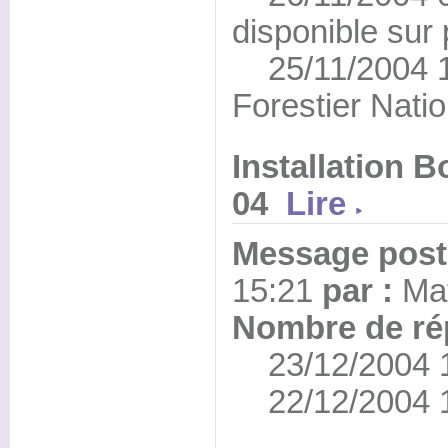
disponible sur 
25/11/2004 17
Forestier Natio
Installation B
04
Lire
Message posté
15:21
par :
Ma
Nombre de ré
23/12/2004 10
22/12/2004 19