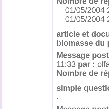
Nombre de ré
01/05/2004 22
01/05/2004 2
article et doc
biomasse du 
Message posté
11:33
par :
olf
Nombre de ré
simple quest