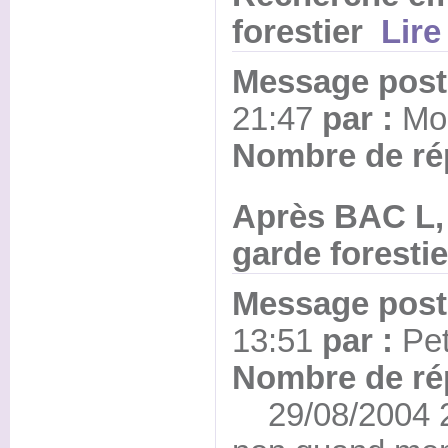
forestier
Lir
Message posté
21:47
par :
Mor
Nombre de ré
Après BAC L,
garde foresti
Message posté
13:51
par :
Pe
Nombre de ré
29/08/2004 20