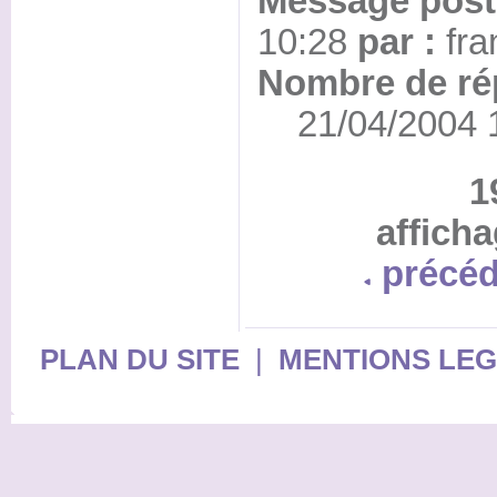
Message posté
10:28
par :
fra
Nombre de ré
21/04/2004 13
1
afficha
précéd
PLAN DU SITE
|
MENTIONS LE