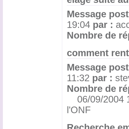
Message posté
19:04
par :
ac
Nombre de ré
comment rent
Message posté
11:32
par :
ste
Nombre de ré
06/09/2004 14:
l'ONF
Recherche em