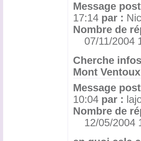
Message posté
17:14
par :
Nic
Nombre de ré
07/11/2004 1
Cherche infos
Mont Ventoux
Message posté
10:04
par :
laj
Nombre de ré
12/05/2004 1