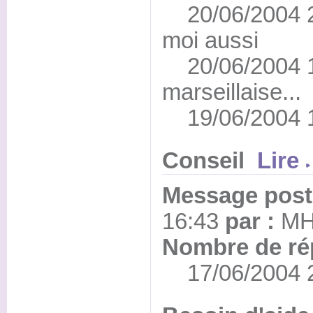
20/06/2004 22:
moi aussi
20/06/2004 13
marseillaise...
19/06/2004 1
Conseil
Lire
Message posté
16:43
par :
M
Nombre de ré
17/06/2004 2