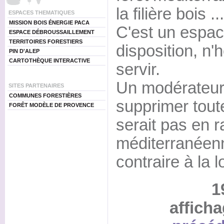
la filière bois ...
ESPACES THEMATIQUES
MISSION BOIS ÉNERGIE PACA
C'est un espac
ESPACE DÉBROUSSAILLEMENT
TERRITOIRES FORESTIERS
disposition, n'
PIN D'ALEP
CARTOTHÈQUE INTERACTIVE
servir.
Un modérateur 
SITES PARTENAIRES
COMMUNES FORESTIÈRES
supprimer toute
FORÊT MODÈLE DE PROVENCE
serait pas en r
méditerranéenn
contraire à la lo
1
afficha