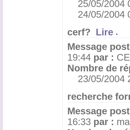
25/05/2004 0
24/05/2004 0
cerf?
Lire
Message posté
19:44
par :
CE
Nombre de ré
23/05/2004 2
recherche fo
Message posté
16:33
par :
ma