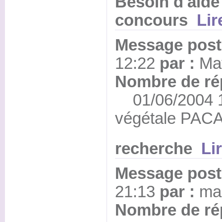
Besoin d'aide
concours
Li
Message posté
12:22
par :
Ma
Nombre de ré
01/06/2004 17
végétale PAC
recherche
Li
Message posté
21:13
par :
ma
Nombre de ré