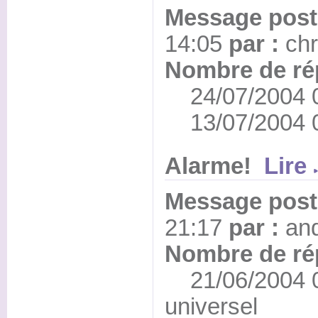
Message posté
14:05
par :
chr
Nombre de ré
24/07/2004 0
13/07/2004 0
Alarme!
Lire
Message posté
21:17
par :
an
Nombre de ré
21/06/2004 0
universel