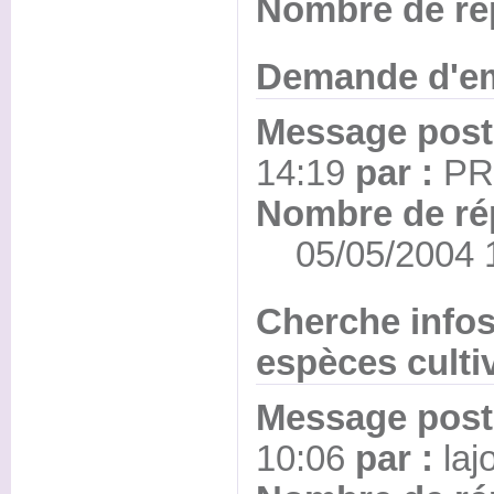
Nombre de ré
Demande d'e
Message posté
14:19
par :
PR
Nombre de ré
05/05/2004 1
Cherche infos
espèces culti
Message posté
10:06
par :
laj