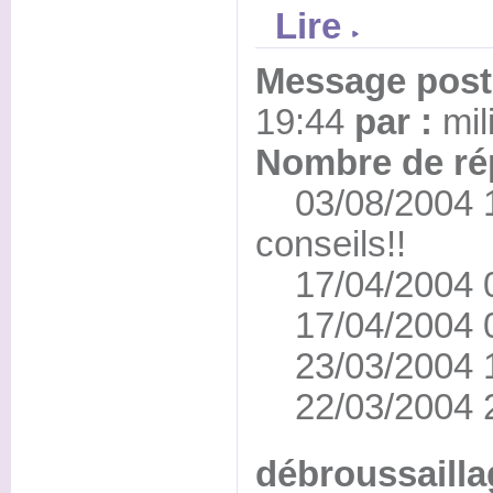
Lire
Message posté
19:44
par :
mil
Nombre de ré
03/08/2004 15
conseils!!
17/04/2004 03
17/04/2004 0
23/03/2004 1
22/03/2004 2
débroussailla