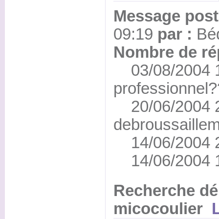
Message posté
09:19
par :
Bé
Nombre de ré
03/08/2004 1
professionnel?
20/06/2004 2
debroussaille
14/06/2004 2
14/06/2004 1
Recherche dé
micocoulier