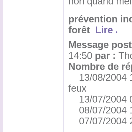
non quand me
prévention in
forêt
Lire
Message posté
14:50
par :
Th
Nombre de ré
13/08/2004 16
feux
13/07/2004 0
08/07/2004 1
07/07/2004 2