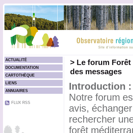
ACTUALITÉ
>
Le forum Forêt
DOCUMENTATION
des messages
CARTOTHÈQUE
LIENS
Introduction :
ANNUAIRES
Notre forum est
FLUX RSS
avis, échanger
rechercher une
forêt méditerr