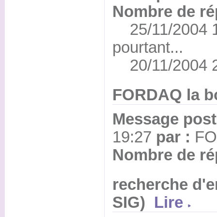
Nombre de ré
25/11/2004 19
pourtant...
20/11/2004 20
FORDAQ la b
Message posté
19:27
par :
F
Nombre de ré
recherche d'e
SIG)
Lire