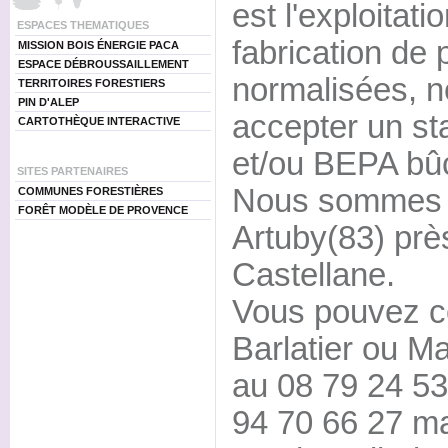
est l'exploitatio
ESPACES THEMATIQUES
fabrication de 
MISSION BOIS ÉNERGIE PACA
ESPACE DÉBROUSSAILLEMENT
normalisées, 
TERRITOIRES FORESTIERS
PIN D'ALEP
accepter un st
CARTOTHÈQUE INTERACTIVE
et/ou BEPA bû
SITES PARTENAIRES
Nous sommes 
COMMUNES FORESTIÈRES
FORÊT MODÈLE DE PROVENCE
Artuby(83) prè
Castellane.
Vous pouvez c
Barlatier ou 
au 08 79 24 53
94 70 66 27 ma