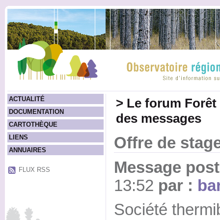
ACTUALITÉ
>
Le forum Forêt
DOCUMENTATION
des messages
CARTOTHÈQUE
LIENS
Offre de sta
ANNUAIRES
Message posté
FLUX RSS
13:52
par :
bar
Société thermib