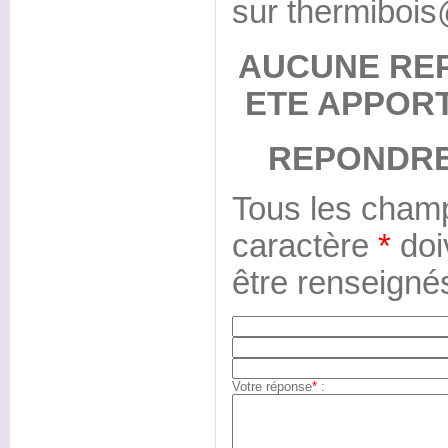
sur thermibois
AUCUNE RE
ETE APPOR
REPONDRE
Tous les champ
caractère
*
doi
être renseigné
Votre réponse
*
: