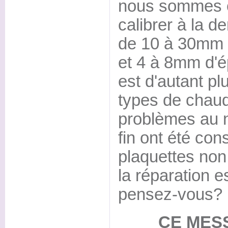
nous sommes c
calibrer à la 
de 10 à 30mm 
et 4 à 8mm d'é
est d'autant pl
types de chau
problèmes au n
fin ont été con
plaquettes non 
la réparation e
pensez-vous?
CE MES