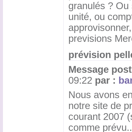
granulés ? Ou s
unité, ou comp
approvisonner,
previsions Mer
prévision pell
Message posté
09:22
par :
bar
Nous avons en
notre site de p
courant 2007 (
comme prévu...