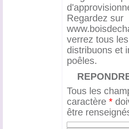
d'approvision
Regardez sur
www.boisdecha
verrez tous le
distribuons et 
poêles.
REPONDRE
Tous les champ
caractère
*
doi
être renseigné