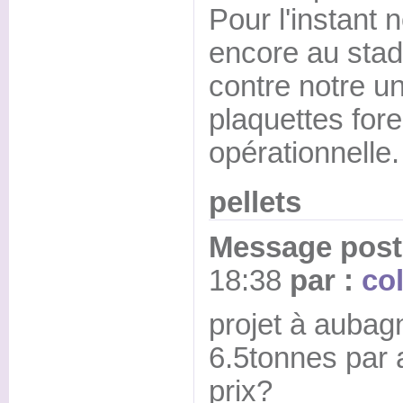
Pour l'instant
encore au stad
contre notre un
plaquettes fore
opérationnelle.
pellets
Message posté
18:38
par :
co
projet à aubag
6.5tonnes par 
prix?