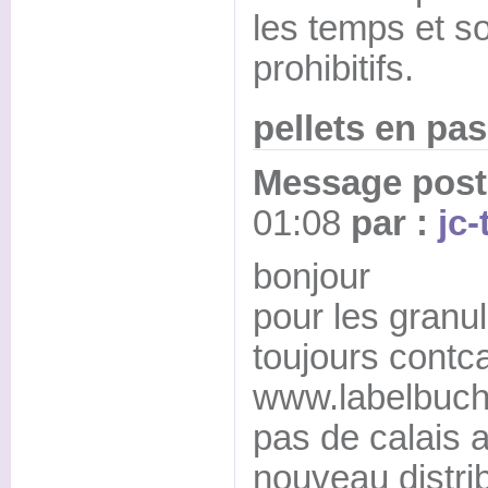
les temps et s
prohibitifs.
pellets en pas
Message posté
01:08
par :
jc-
bonjour
pour les granu
toujours contc
www.labelbuch
pas de calais 
nouveau distrib