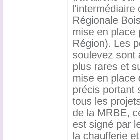
l'intermédiaire
Régionale Boi
mise en place 
Région). Les p
soulevez sont 
plus rares et s
mise en place 
précis portant 
tous les projet
de la MRBE, c
est signé par l
la chaufferie e