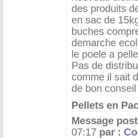
des produits d
en sac de 15kg)
buches compre
demarche ecol
le poele a pell
Pas de distribu
comme il sait de
de bon conseil
Pellets en Pa
Message posté
07:17
par :
Co