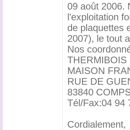
09 août 2006. 
l'exploitation f
de plaquettes e
2007), le tou
Nos coordonné
THERMIBOIS
MAISON FRA
RUE DE GUE
83840 COMP
Tél/Fax:04 94 
Cordialement,