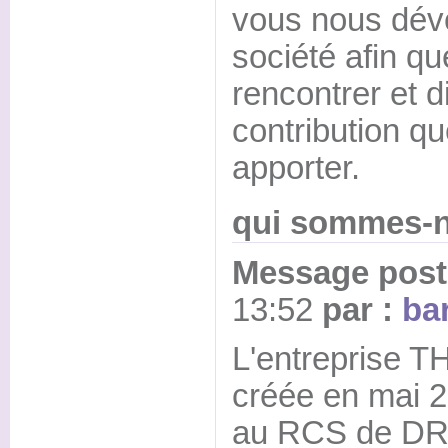
vous nous dévo
société afin q
rencontrer et 
contribution q
apporter.
qui sommes-
Message posté
13:52
par :
bar
L'entreprise T
créée en mai 2
au RCS de DR