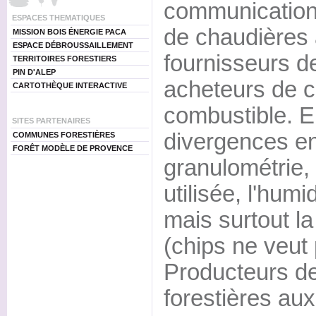
communication 
ESPACES THEMATIQUES
de chaudières 
MISSION BOIS ÉNERGIE PACA
ESPACE DÉBROUSSAILLEMENT
fournisseurs de
TERRITOIRES FORESTIERS
PIN D'ALEP
acheteurs de c
CARTOTHÈQUE INTERACTIVE
combustible. En
SITES PARTENAIRES
divergences en
COMMUNES FORESTIÈRES
FORÊT MODÈLE DE PROVENCE
granulométrie,
utilisée, l'hu
mais surtout la
(chips ne veut
Producteurs de
forestières a