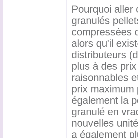
Pourquoi aller 
granulés pelle
compressées d
alors qu'il exi
distributeurs (d
plus à des prix
raisonnables e
prix maximum 
également la pos
granulé en vra
nouvelles unité
a également p