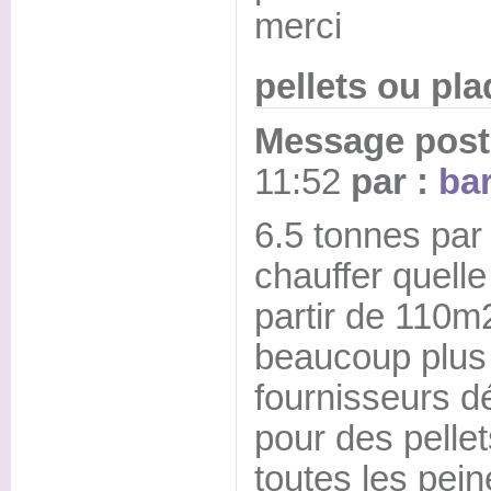
merci
pellets ou pl
Message posté
11:52
par :
bar
6.5 tonnes par 
chauffer quelle
partir de 110m
beaucoup plus 
fournisseurs d
pour des pellets
toutes les pein