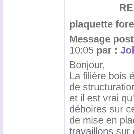
RE
plaquette fore
Message posté
10:05
par :
Jo
Bonjour,
La filière bois
de structurati
et il est vrai 
déboires sur 
de mise en pla
travaillons sur 