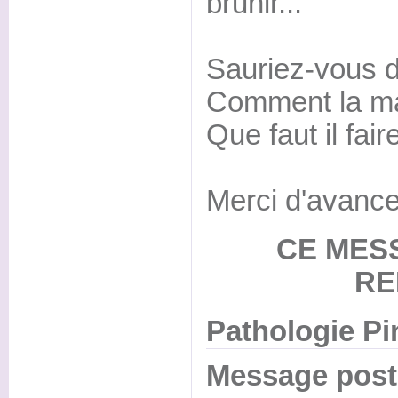
brunir...
Sauriez-vous de
Comment la ma
Que faut il fair
Merci d'avance
CE MES
RE
Pathologie Pi
Message posté