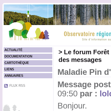
ACTUALITÉ
>
Le forum Forêt
DOCUMENTATION
des messages
CARTOTHÈQUE
LIENS
Maladie Pin d
ANNUAIRES
Message posté
FLUX RSS
09:50
par :
lo
Bonjour.