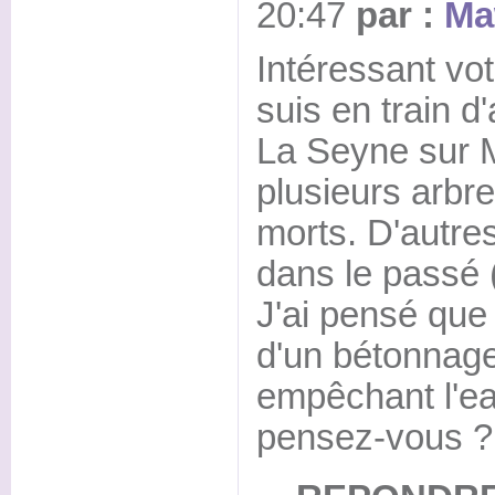
20:47
par :
Ma
Intéressant vo
suis en train 
La Seyne sur M
plusieurs arbr
morts. D'autres
dans le passé 
J'ai pensé que 
d'un bétonnage 
empêchant l'eau
pensez-vous ?