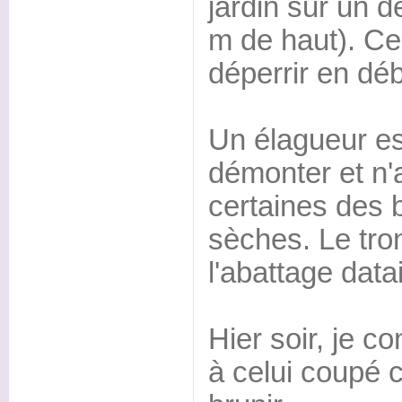
jardin sur un d
m de haut). C
déperrir en dé
Un élagueur e
démonter et n'
certaines des 
sèches. Le tro
l'abattage datai
Hier soir, je co
à celui coupé 