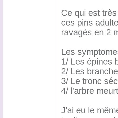
Ce qui est très
ces pins adult
ravagés en 2 m
Les symptomes 
1/ Les épines 
2/ Les branche
3/ Le tronc sé
4/ l'arbre meur
J'ai eu le mê