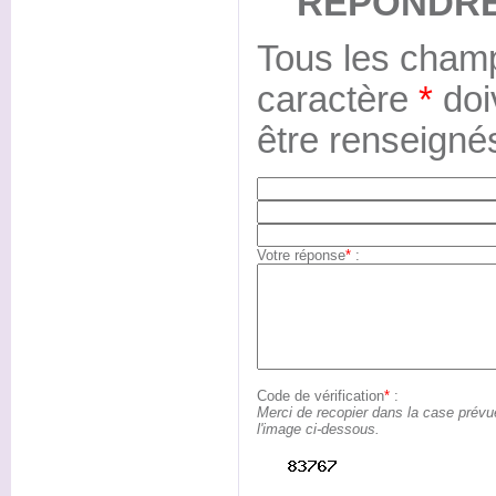
REPONDRE
Tous les champ
caractère
*
doi
être renseigné
Votre réponse
*
:
Code de vérification
*
:
Merci de recopier dans la case prévu
l'image ci-dessous.