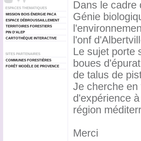
Dans le cadre
ESPACES THEMATIQUES
Génie biologiq
MISSION BOIS ÉNERGIE PACA
ESPACE DÉBROUSSAILLEMENT
l'environnement
TERRITOIRES FORESTIERS
PIN D'ALEP
l'onf d'Albertvil
CARTOTHÈQUE INTERACTIVE
Le sujet porte 
SITES PARTENAIRES
boues d'épurat
COMMUNES FORESTIÈRES
FORÊT MODÈLE DE PROVENCE
de talus de pist
Je cherche en f
d'expérience à 
région méditer
Merci