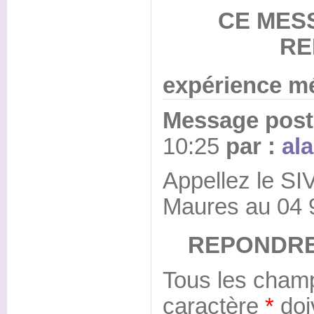
CE MES
RE
expérience m
Message posté
10:25
par :
ala
Appellez le S
Maures au 04 
REPONDRE
Tous les champ
caractère
*
doi