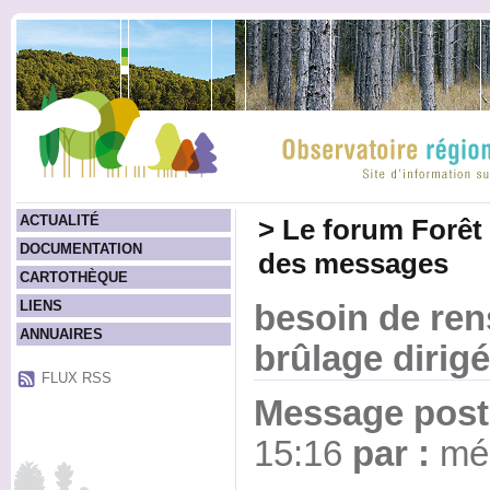
ACTUALITÉ
>
Le forum Forêt
DOCUMENTATION
des messages
CARTOTHÈQUE
LIENS
besoin de ren
ANNUAIRES
brûlage dirigé
FLUX RSS
Message posté
15:16
par :
mél