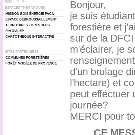
Bonjour,
ESPACES THEMATIQUES
je suis étudia
MISSION BOIS ÉNERGIE PACA
ESPACE DÉBROUSSAILLEMENT
forestière et j'
TERRITOIRES FORESTIERS
PIN D'ALEP
sur de la DFCI 
CARTOTHÈQUE INTERACTIVE
m'éclairer, je 
SITES PARTENAIRES
renseignement
COMMUNES FORESTIÈRES
FORÊT MODÈLE DE PROVENCE
d'un brulage d
l'hectare) et 
peut efféctuer 
journée?
MERCI pour tou
CE MES