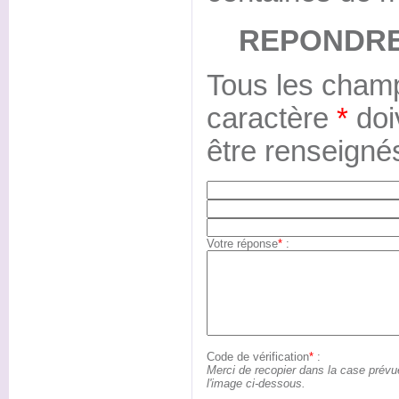
REPONDRE
Tous les champ
caractère
*
doi
être renseigné
Votre réponse
*
:
Code de vérification
*
:
Merci de recopier dans la case prévu
l'image ci-dessous.