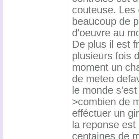
couteuse. Les 
beaucoup de pr
d'oeuvre au mo
De plus il est 
plusieurs fois 
moment un chan
de meteo defav
le monde s'est
>combien de m
efféctuer un gi
la reponse est
centaines de m