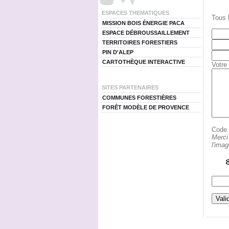
ESPACES THEMATIQUES
Tous 
MISSION BOIS ÉNERGIE PACA
ESPACE DÉBROUSSAILLEMENT
TERRITOIRES FORESTIERS
PIN D'ALEP
CARTOTHÈQUE INTERACTIVE
Votre
SITES PARTENAIRES
COMMUNES FORESTIÈRES
FORÊT MODÈLE DE PROVENCE
Code d
Merci
l'ima