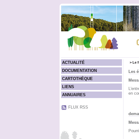
ACTUALITÉ
>
Le 
DOCUMENTATION
Les é
CARTOTHÈQUE
Messa
LIENS
L'ent
en co
ANNUAIRES
FLUX RSS
dema
Messa
Pourr