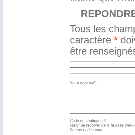
REPONDRE
Tous les champ
caractère
*
doi
être renseigné
Votre réponse
*
:
Code de vérification
*
:
Merci de recopier dans la case prévu
l'image ci-dessous.