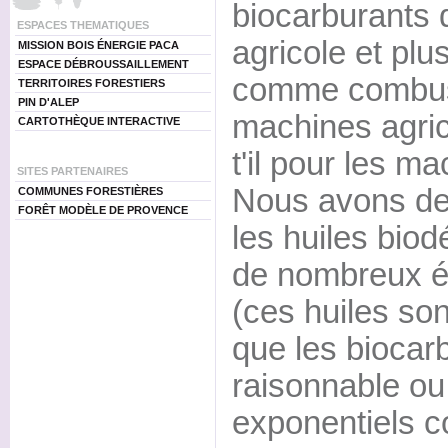
biocarburants
ESPACES THEMATIQUES
agricole et plu
MISSION BOIS ÉNERGIE PACA
ESPACE DÉBROUSSAILLEMENT
comme combust
TERRITOIRES FORESTIERS
PIN D'ALEP
machines agric
CARTOTHÈQUE INTERACTIVE
t'il pour les m
SITES PARTENAIRES
Nous avons de
COMMUNES FORESTIÈRES
FORÊT MODÈLE DE PROVENCE
les huiles biod
de nombreux é
(ces huiles so
que les biocar
raisonnable ou 
exponentiels c