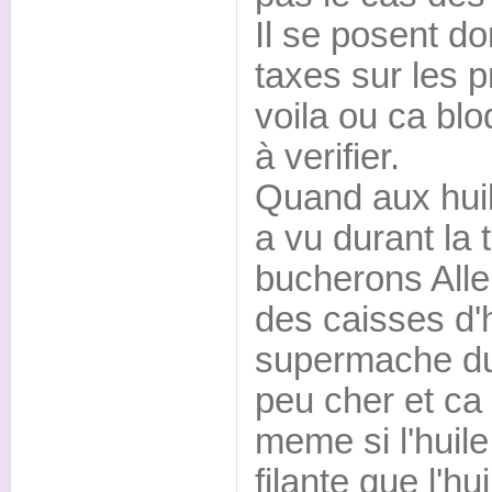
Il se posent d
taxes sur les p
voila ou ca blo
à verifier.
Quand aux huil
a vu durant la
bucherons All
des caisses d'
supermache du 
peu cher et ca
meme si l'huil
filante que l'hu