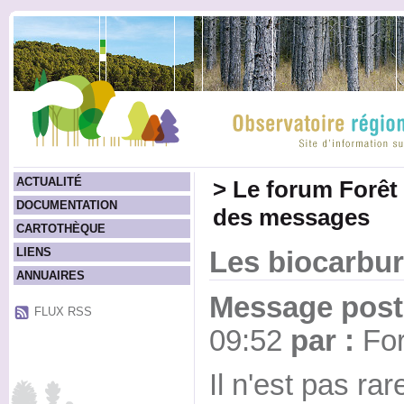
ACTUALITÉ
>
Le forum Forêt
DOCUMENTATION
des messages
CARTOTHÈQUE
LIENS
Les biocarbur
ANNUAIRES
Message posté
FLUX RSS
09:52
par :
For
Il n'est pas ra