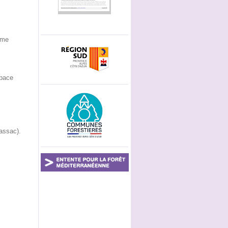
ème
space
rassac).