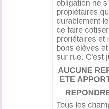
obligation ne s
propiétaires qu
durablement leur
de faire cotise
proriétaires et
bons élèves et
sur rue. C'est 
AUCUNE RE
ETE APPOR
REPONDRE
Tous les champ