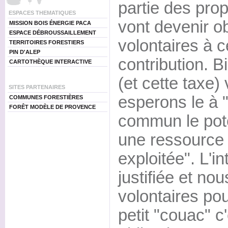
partie des prop
ESPACES THEMATIQUES
vont devenir o
MISSION BOIS ÉNERGIE PACA
ESPACE DÉBROUSSAILLEMENT
volontaires à c
TERRITOIRES FORESTIERS
PIN D'ALEP
contribution. 
CARTOTHÈQUE INTERACTIVE
(et cette taxe)
SITES PARTENAIRES
esperons le à 
COMMUNES FORESTIÈRES
FORÊT MODÈLE DE PROVENCE
commun le pote
une ressource 
exploitée". L'in
justifiée et n
volontaires pou
petit "couac" c