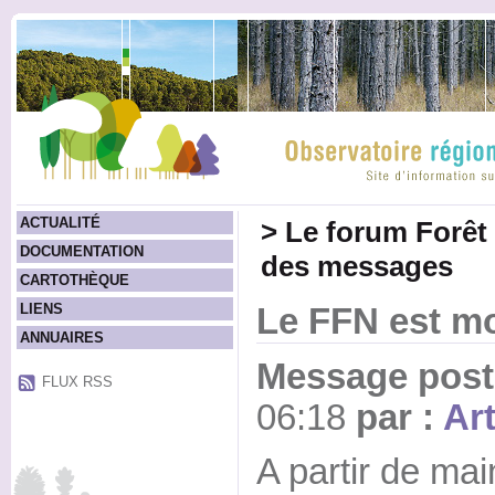
ACTUALITÉ
>
Le forum Forêt
DOCUMENTATION
des messages
CARTOTHÈQUE
LIENS
Le FFN est mo
ANNUAIRES
Message posté
FLUX RSS
06:18
par :
Ar
A partir de mai