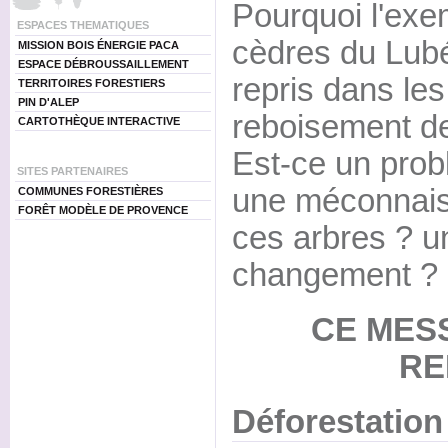
Pourquoi l'exem
ESPACES THEMATIQUES
cèdres du Lubér
MISSION BOIS ÉNERGIE PACA
ESPACE DÉBROUSSAILLEMENT
repris dans les
TERRITOIRES FORESTIERS
PIN D'ALEP
reboisement de
CARTOTHÈQUE INTERACTIVE
Est-ce un pro
SITES PARTENAIRES
une méconnais
COMMUNES FORESTIÈRES
FORÊT MODÈLE DE PROVENCE
ces arbres ? u
changement ?
CE MES
RE
Déforestation