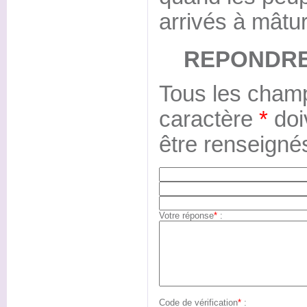
arrivés à mâtur
REPONDRE
Tous les champ
caractère
*
doi
être renseigné
Votre réponse
*
:
Code de vérification
*
: