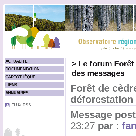
ACTUALITÉ
>
Le forum Forêt
DOCUMENTATION
des messages
CARTOTHÈQUE
LIENS
Forêt de cèdr
ANNUAIRES
déforestation
FLUX RSS
Message posté
23:27
par :
fa