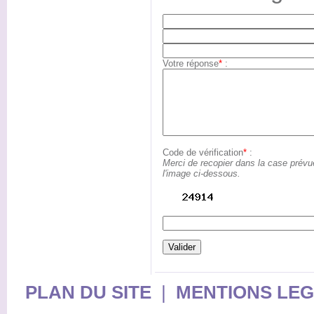
Votre réponse
*
:
Code de vérification
*
:
Merci de recopier dans la case prévu
l'image ci-dessous.
PLAN DU SITE
|
MENTIONS LE