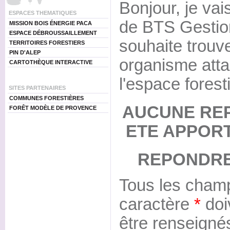
Bonjour, je vai
ESPACES THEMATIQUES
de BTS Gestion 
MISSION BOIS ÉNERGIE PACA
ESPACE DÉBROUSSAILLEMENT
souhaite trouv
TERRITOIRES FORESTIERS
PIN D'ALEP
organisme atta
CARTOTHÈQUE INTERACTIVE
l'espace forest
SITES PARTENAIRES
COMMUNES FORESTIÈRES
AUCUNE RE
FORÊT MODÈLE DE PROVENCE
ETE APPOR
REPONDRE
Tous les champ
caractère
*
doi
être renseigné