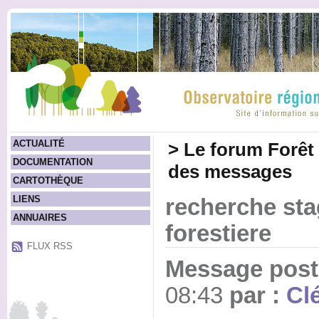
ACTUALITÉ
>
Le forum Forêt
DOCUMENTATION
des messages
CARTOTHÈQUE
LIENS
recherche st
ANNUAIRES
forestiere
FLUX RSS
Message posté
08:43
par :
Cl