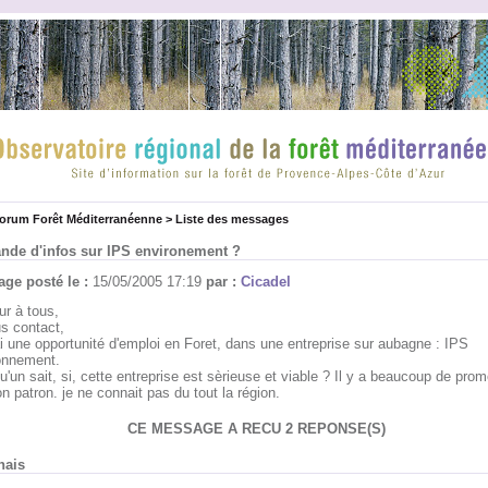
forum Forêt Méditerranéenne
>
Liste des messages
de d'infos sur IPS environement ?
ge posté le :
15/05/2005 17:19
par :
Cicadel
ur à tous,
us contact,
ai une opportunité d'emploi en Foret, dans une entreprise sur aubagne : IPS
onnement.
'un sait, si, cette entreprise est sèrieuse et viable ? Il y a beaucoup de prom
n patron. je ne connait pas du tout la région.
CE MESSAGE A RECU 2 REPONSE(S)
nais