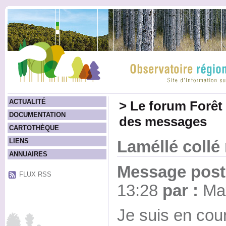
ACTUALITÉ
>
Le forum Forêt
DOCUMENTATION
des messages
CARTOTHÈQUE
LIENS
Laméllé collé
ANNUAIRES
Message posté
FLUX RSS
13:28
par :
Ma
Je suis en cou