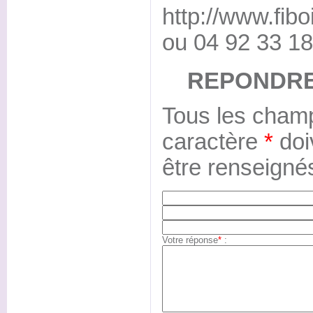
http://www.fib
ou 04 92 33 18
REPONDRE
Tous les champ
caractère
*
doi
être renseigné
Votre réponse
*
: