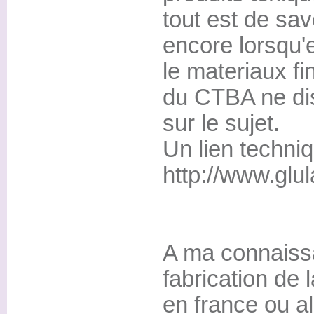
tout est de savo
encore lorsqu'
le materiaux fi
du CTBA ne di
sur le sujet.
Un lien techni
http://www.glu
A ma connaissa
fabrication de 
en france ou al