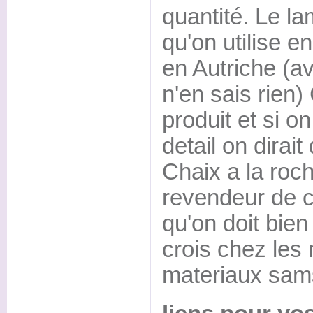
quantité. Le la
qu'on utilise e
en Autriche (av
n'en sais rien)
produit et si o
detail on dirait
Chaix a la roc
revendeur de c
qu'on doit bien 
crois chez les
materiaux sam