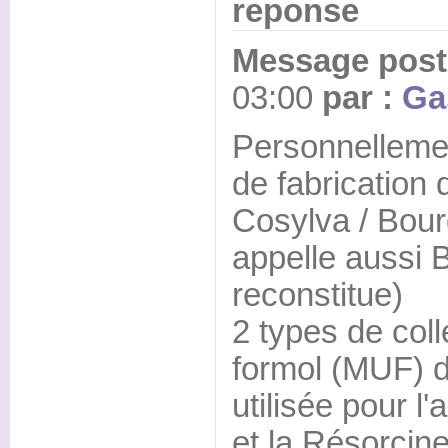
reponse
Message posté
03:00
par :
Ga
Personnellemen
de fabrication 
Cosylva / Bour
appelle aussi 
reconstitue)
2 types de coll
formol (MUF) d
utilisée pour l
et la Résorcin