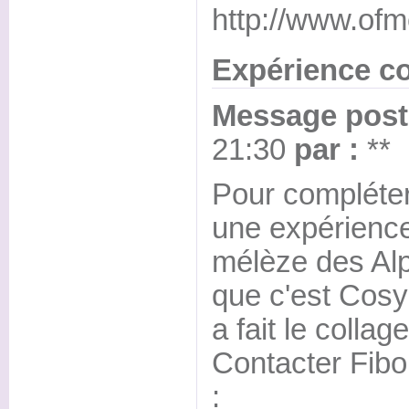
http://www.ofm
Expérience co
Message posté
21:30
par :
**
Pour compléter
une expérience
mélèze des Alp
que c'est Cosyl
a fait le collage
Contacter Fibo
: