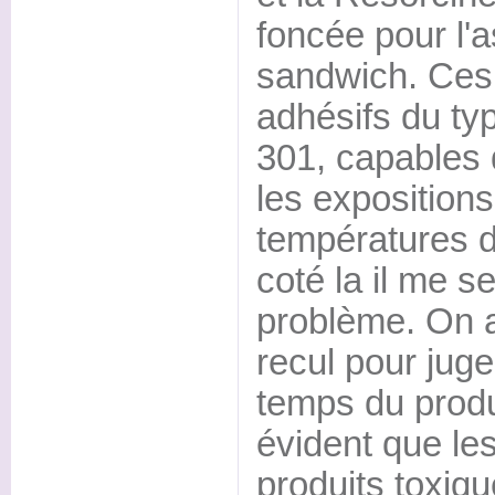
foncée pour l'
sandwich. Ces 
adhésifs du ty
301, capables d
les expositions
températures 
coté la il me s
problème. On 
recul pour juger
temps du produi
évident que les
produits toxiqu