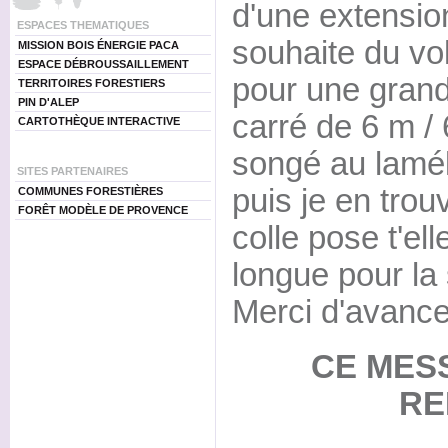
d'une extensio
ESPACES THEMATIQUES
souhaite du vo
MISSION BOIS ÉNERGIE PACA
ESPACE DÉBROUSSAILLEMENT
pour une grand
TERRITOIRES FORESTIERS
PIN D'ALEP
carré de 6 m / 
CARTOTHÈQUE INTERACTIVE
songé au lamél
SITES PARTENAIRES
puis je en trou
COMMUNES FORESTIÈRES
FORÊT MODÈLE DE PROVENCE
colle pose t'el
longue pour la
Merci d'avanc
CE MES
RE