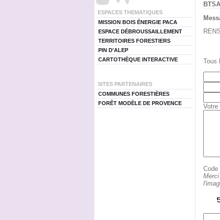
BTS
ESPACES THEMATIQUES
Messa
MISSION BOIS ÉNERGIE PACA
RENSE
ESPACE DÉBROUSSAILLEMENT
TERRITOIRES FORESTIERS
PIN D'ALEP
CARTOTHÈQUE INTERACTIVE
Tous 
SITES PARTENAIRES
COMMUNES FORESTIÈRES
FORÊT MODÈLE DE PROVENCE
Votre
Code d
Merci
l'ima