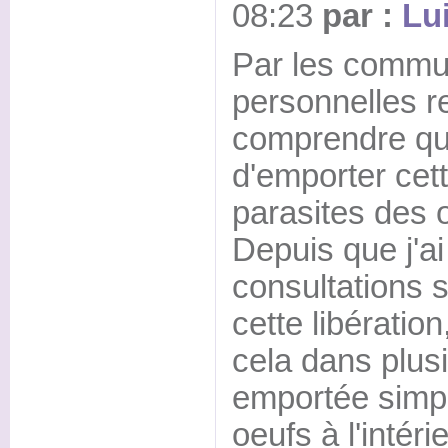
08:23
par :
Lu
Par les commu
personnelles r
comprendre que
d'emporter cett
parasites des 
Depuis que j'a
consultations 
cette libération
cela dans plusi
emportée simpl
oeufs à l'intéri