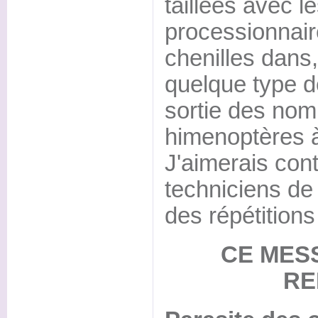
taillées avec l
processionnair
chenilles dans
quelque type d
sortie des nom
himenoptères à
J'aimerais con
techniciens de 
des répétitions
CE MES
RE