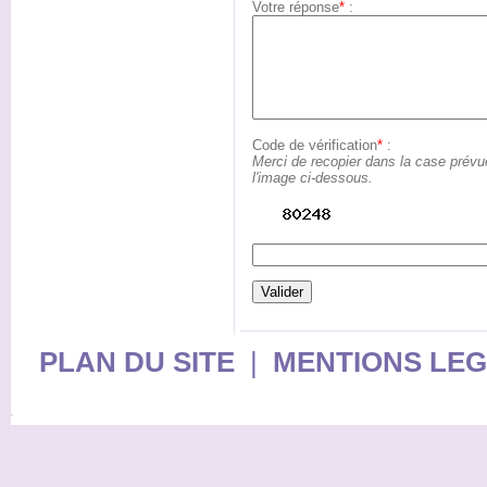
Votre réponse
*
:
Code de vérification
*
:
Merci de recopier dans la case prévu
l'image ci-dessous.
PLAN DU SITE
|
MENTIONS LE