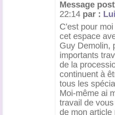
Message posté
22:14
par :
Lu
C'est pour moi
cet espace ave
Guy Demolin, 
importants trav
de la processi
continuent à êt
tous les spécia
Moi-même ai m
travail de vous
de mon article