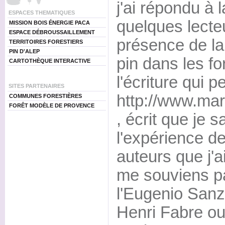
j'ai répondu à 
ESPACES THEMATIQUES
quelques lecte
MISSION BOIS ÉNERGIE PACA
ESPACE DÉBROUSSAILLEMENT
présence de la
TERRITOIRES FORESTIERS
PIN D'ALEP
pin dans les f
CARTOTHÈQUE INTERACTIVE
l'écriture qui 
SITES PARTENAIRES
http://www.mar
COMMUNES FORESTIÈRES
FORÊT MODÈLE DE PROVENCE
, écrit que je s
l'expérience d
auteurs que j'a
me souviens pa
l'Eugenio Sanz
Henri Fabre ou s