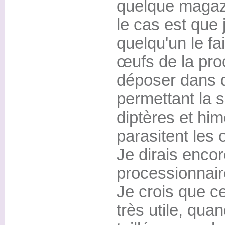
quelque magazi
le cas est que 
quelqu'un le fa
œufs de la pro
déposer dans 
permettant la 
diptères et hi
parasitent les 
Je dirais encor
processionnaire
Je crois que ce
très utile, qua