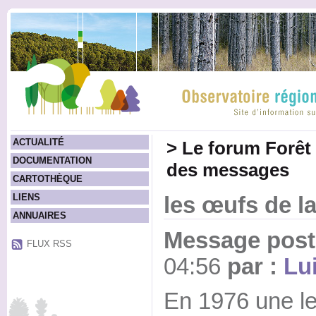
ACTUALITÉ
>
Le forum Forêt
DOCUMENTATION
des messages
CARTOTHÈQUE
LIENS
les œufs de l
ANNUAIRES
Message posté
FLUX RSS
04:56
par :
Lu
En 1976 une let