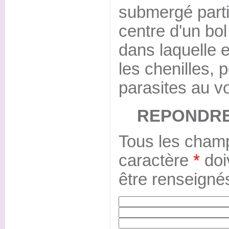
submergé parti
centre d'un bo
dans laquelle 
les chenilles, 
parasites au vo
REPONDRE
Tous les champ
caractère
*
doi
être renseigné