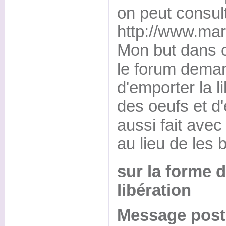
on peut consul
http://www.mar
Mon but dans c
le forum dema
d'emporter la l
des oeufs et d
aussi fait avec
au lieu de les b
sur la forme 
libération
Message posté