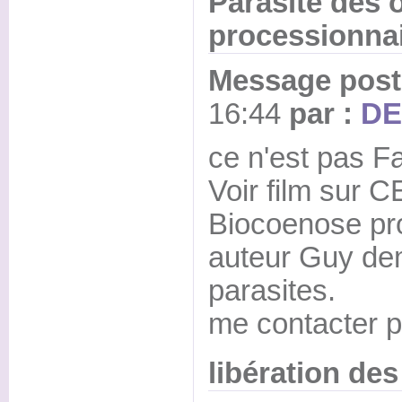
Parasite des 
processionna
Message posté
16:44
par :
DE
ce n'est pas Fa
Voir film sur 
Biocoenose pro
auteur Guy dem
parasites.
me contacter p
libération des