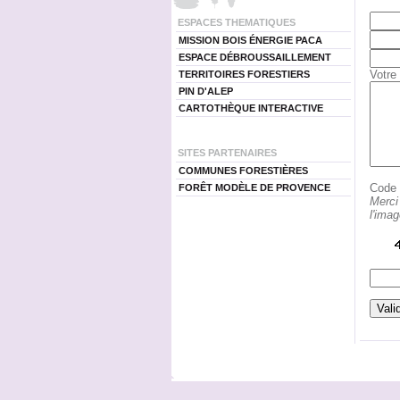
ESPACES THEMATIQUES
MISSION BOIS ÉNERGIE PACA
ESPACE DÉBROUSSAILLEMENT
Votre
TERRITOIRES FORESTIERS
PIN D'ALEP
CARTOTHÈQUE INTERACTIVE
SITES PARTENAIRES
COMMUNES FORESTIÈRES
Code d
FORÊT MODÈLE DE PROVENCE
Merci
l'ima