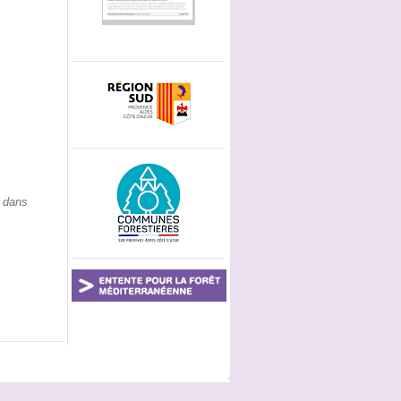
t dans