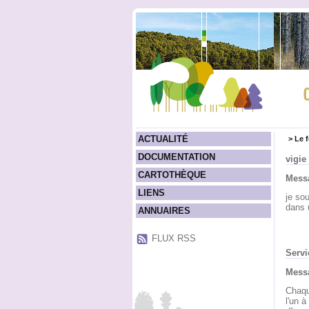
ACTUALITÉ
>
Le 
DOCUMENTATION
vigie
CARTOTHÈQUE
Messa
LIENS
je sou
dans 
ANNUAIRES
FLUX RSS
Servi
Messa
Chaqu
l'un 