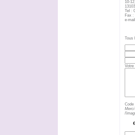
10-12
13103
Tel : 
Fax :
e-mail
Tous 
Votre
Code d
Merci
l'ima