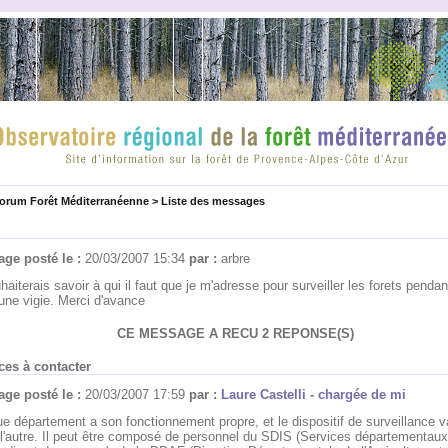
forum Forêt Méditerranéenne
>
Liste des messages
ge posté le :
20/03/2007 15:34
par :
arbre
haiterais savoir à qui il faut que je m'adresse pour surveiller les forets pendan
une vigie. Merci d'avance
CE MESSAGE A RECU 2 REPONSE(S)
ces à contacter
ge posté le :
20/03/2007 17:59
par :
Laure Castelli - chargée de mi
e département a son fonctionnement propre, et le dispositif de surveillance v
à l'autre. Il peut être composé de personnel du SDIS (Services départementaux