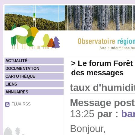
ACTUALITÉ
>
Le forum Forêt
DOCUMENTATION
des messages
CARTOTHÈQUE
LIENS
taux d'humidi
ANNUAIRES
Message posté
FLUX RSS
13:25
par :
bar
Bonjour,