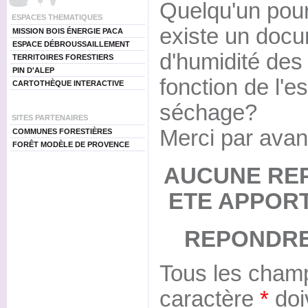
Quelqu'un pourra
ESPACES THEMATIQUES
existe un docum
MISSION BOIS ÉNERGIE PACA
ESPACE DÉBROUSSAILLEMENT
d'humidité des
TERRITOIRES FORESTIERS
PIN D'ALEP
fonction de l'
CARTOTHÈQUE INTERACTIVE
séchage?
SITES PARTENAIRES
Merci par avan
COMMUNES FORESTIÈRES
FORÊT MODÈLE DE PROVENCE
AUCUNE RE
ETE APPOR
REPONDRE
Tous les champ
caractère
*
doi