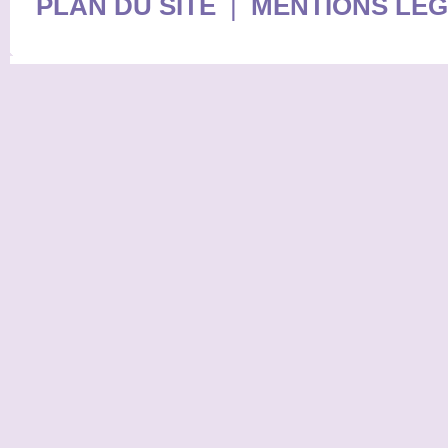
PLAN DU SITE
|
MENTIONS LE