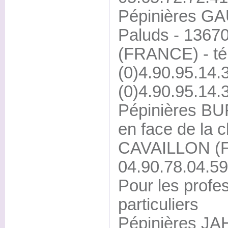
Pépinières G
Paluds - 136
(FRANCE) - té
(0)4.90.95.14.
(0)4.90.95.14.
Pépinières BUR
en face de la c
CAVAILLON (F
04.90.78.04.59
Pour les profes
particuliers
Pépinières JAH