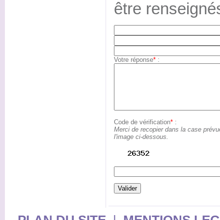
être renseigné
Votre réponse
*
:
Code de vérification
*
:
Merci de recopier dans la case prévu
l'image ci-dessous.
PLAN DU SITE
|
MENTIONS LE