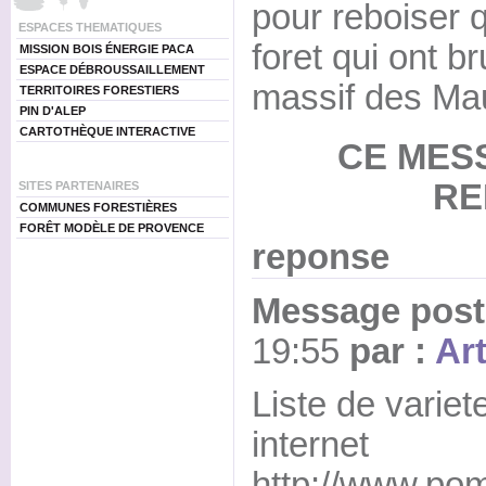
pour reboiser 
ESPACES THEMATIQUES
foret qui ont br
MISSION BOIS ÉNERGIE PACA
ESPACE DÉBROUSSAILLEMENT
massif des Ma
TERRITOIRES FORESTIERS
PIN D'ALEP
CARTOTHÈQUE INTERACTIVE
CE MES
RE
SITES PARTENAIRES
COMMUNES FORESTIÈRES
FORÊT MODÈLE DE PROVENCE
reponse
Message posté
19:55
par :
Ar
Liste de variet
internet
http://www.po