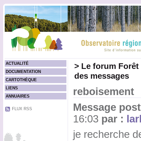
ACTUALITÉ
>
Le forum Forêt
DOCUMENTATION
des messages
CARTOTHÈQUE
LIENS
reboisement
ANNUAIRES
Message posté
FLUX RSS
16:03
par :
la
je recherche d