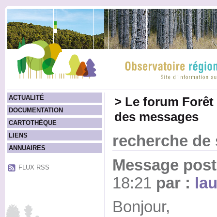
ACTUALITÉ
>
Le forum Forêt
DOCUMENTATION
des messages
CARTOTHÈQUE
LIENS
recherche de 
ANNUAIRES
Message posté
FLUX RSS
18:21
par :
la
Bonjour,