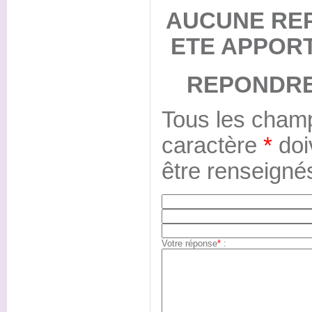
AUCUNE RE
ETE APPOR
REPONDRE
Tous les champ
caractère
*
doi
être renseigné
Votre réponse
*
: