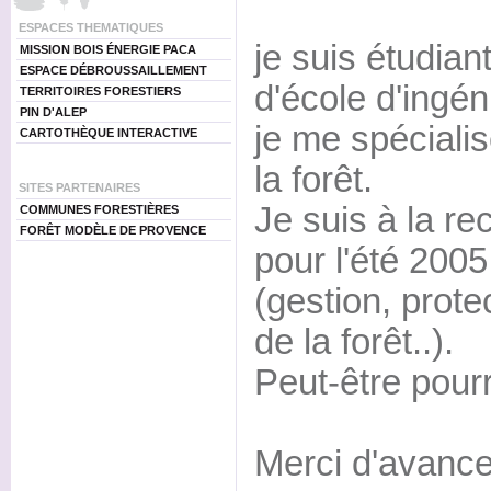
ESPACES THEMATIQUES
je suis étudia
MISSION BOIS ÉNERGIE PACA
ESPACE DÉBROUSSAILLEMENT
d'école d'ingén
TERRITOIRES FORESTIERS
PIN D'ALEP
je me spéciali
CARTOTHÈQUE INTERACTIVE
la forêt.
SITES PARTENAIRES
Je suis à la r
COMMUNES FORESTIÈRES
FORÊT MODÈLE DE PROVENCE
pour l'été 200
(gestion, prot
de la forêt..).
Peut-être pour
Merci d'avanc