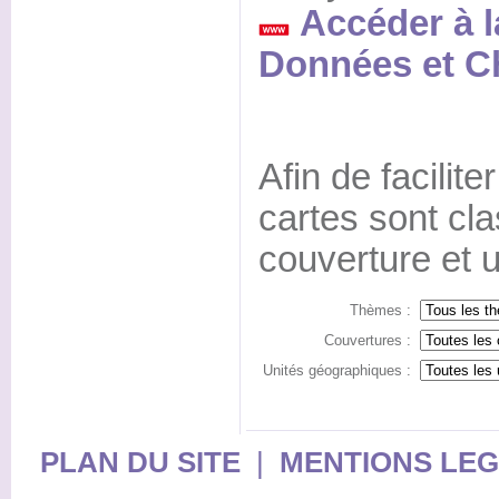
Accéder à l
Données et Ch
Afin de facilite
cartes sont cl
couverture et 
Thèmes :
Couvertures :
Unités géographiques :
PLAN DU SITE
|
MENTIONS LE