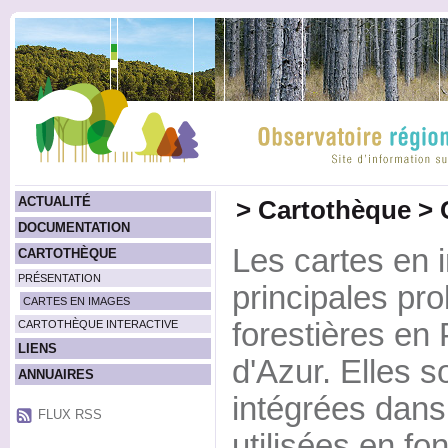
ACTUALITÉ
>
Cartothèque
>
DOCUMENTATION
Les cartes en 
CARTOTHÈQUE
PRÉSENTATION
principales pr
CARTES EN IMAGES
forestières en
CARTOTHÈQUE INTERACTIVE
LIENS
d'Azur. Elles s
ANNUAIRES
intégrées dans
FLUX RSS
utilisées en fo