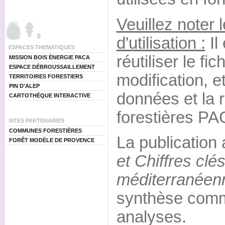
Veuillez noter 
d'utilisation :
Il
ESPACES THEMATIQUES
réutiliser le fi
MISSION BOIS ÉNERGIE PACA
ESPACE DÉBROUSSAILLEMENT
modification, e
TERRITOIRES FORESTIERS
PIN D'ALEP
données et la
CARTOTHÈQUE INTERACTIVE
forestières PA
SITES PARTENAIRES
COMMUNES FORESTIÈRES
La publication
FORÊT MODÈLE DE PROVENCE
et Chiffres clés
méditerranéen
synthèse com
analyses.