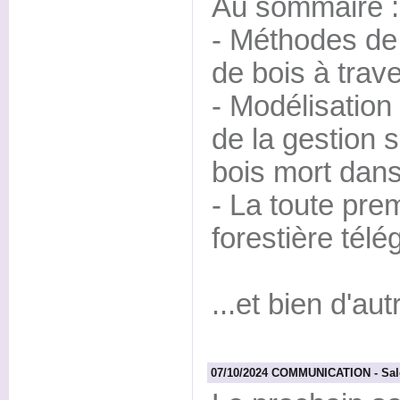
Au sommaire :
- Méthodes de
de bois à trav
- Modélisation 
de la gestion s
bois mort dans
- La toute pre
forestière télé
...et bien d'aut
07/10/2024 COMMUNICATION - Sal