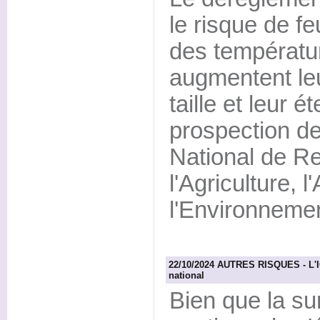
le risque de f
des températu
augmentent leu
taille et leur 
prospection de
National de R
l'Agriculture, l
l'Environnemen
22/10/2024 AUTRES RISQUES - L'IGN 
national
Bien que la su