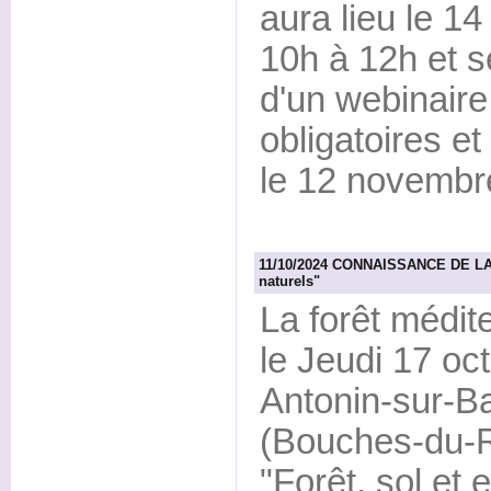
aura lieu le 1
10h à 12h et s
d'un webinaire
obligatoires et
le 12 novembr
11/10/2024 CONNAISSANCE DE LA FO
naturels"
La forêt médit
le Jeudi 17 oc
Antonin-sur-B
(Bouches-du-R
"Forêt, sol et 