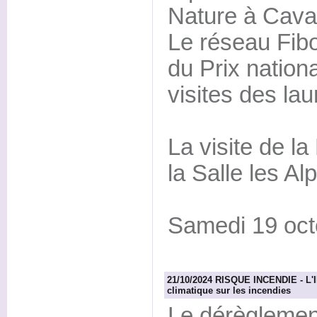
Nature à Caval
Le réseau Fibo
du Prix nation
visites des la
La visite de l
la Salle les Al
Samedi 19 oct
21/10/2024 RISQUE INCENDIE - L'
climatique sur les incendies
Le dérèglemen