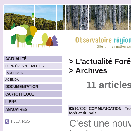
ACTUALITÉ
>
L'actualité For
DERNIÈRES NOUVELLES
>
Archives
ARCHIVES
AGENDA
11 article
DOCUMENTATION
CARTOTHÈQUE
LIENS
03/10/2024 COMMUNICATION - Trois
ANNUAIRES
forêt et du bois
C'est une nouv
FLUX RSS