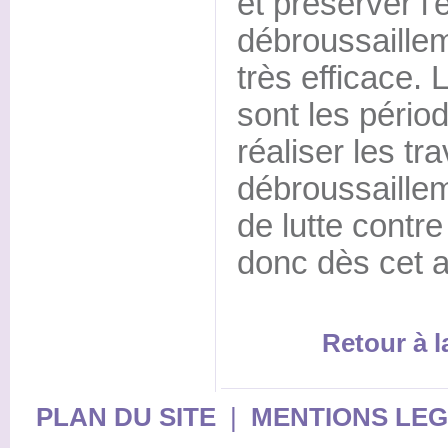
et préserver l
débroussaille
très efficace. 
sont les pério
réaliser les tr
débroussaille
de lutte contre
donc dès cet 
Retour à 
PLAN DU SITE
|
MENTIONS LE