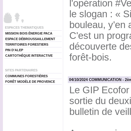
l'opération #
le slogan : « 
bouleau, y'en a
ESPACES THEMATIQUES
C'est un prog
MISSION BOIS ÉNERGIE PACA
ESPACE DÉBROUSSAILLEMENT
découverte des 
TERRITOIRES FORESTIERS
PIN D'ALEP
forêt-bois.
CARTOTHÈQUE INTERACTIVE
SITES PARTENAIRES
COMMUNES FORESTIÈRES
04/10/2024 COMMUNICATION - 2ème
FORÊT MODÈLE DE PROVENCE
Le GIP Ecofor 
sortie du deu
bulletin de vei