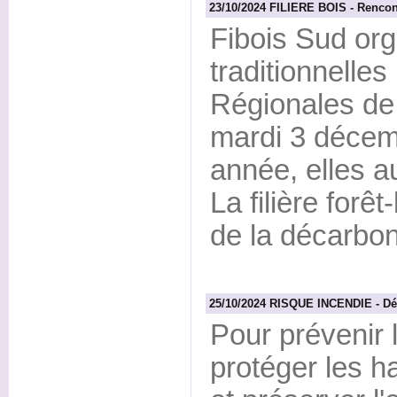
23/10/2024 FILIERE BOIS - Rencontr
Fibois Sud or
traditionnelle
Régionales de l
mardi 3 décemb
année, elles a
La filière forê
de la décarbon
25/10/2024 RISQUE INCENDIE - Débr
Pour prévenir l
protéger les ha