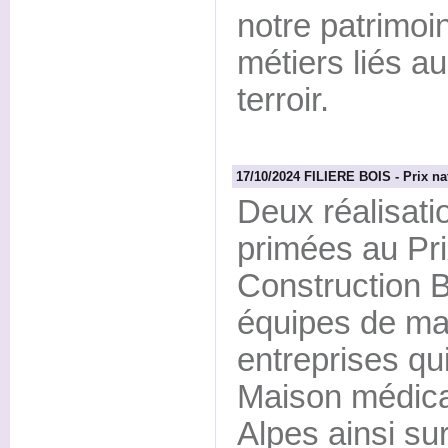
notre patrimoin
métiers liés au
terroir.
17/10/2024 FILIERE BOIS - Prix nat
Deux réalisati
primées au Pri
Construction B
équipes de mai
entreprises qui
Maison médical
Alpes ainsi sur