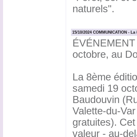
naturels".
15/10/2024 COMMUNICATION - La 8
ÉVÉNEMENT M
octobre, au D
La 8ème éditio
samedi 19 oct
Baudouvin (Ru
Valette-du-Var
gratuites). Ce
valeur - au-de