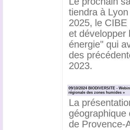
Le prochain sa
tiendra à Lyon
2025, le CIBE
et développer l
énergie" qui a
des précédente
2023.
09/10/2024 BIODIVERSITE - Webina
régionale des zones humides »
La présentation
géographique
de Provence-A