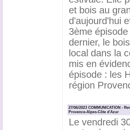
et bois au gran
d'aujourd'hui 
3ème épisode d
dernier, le boi
local dans la c
mis en éviden
épisode : les 
région Proven
27/06/2023 COMMUNICATION - Remis
Provence-Alpes-Côte d'Azur
Le vendredi 30