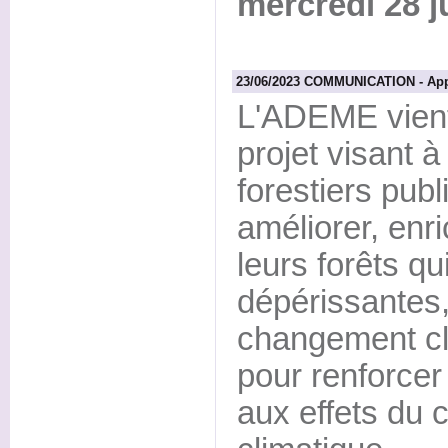
mercredi 28 j
23/06/2023 COMMUNICATION - Appel
L'ADEME vient
projet visant à
forestiers publ
améliorer, enr
leurs forêts qu
dépérissantes,
changement cl
pour renforcer 
aux effets du