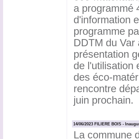
a programmé 
d'information 
programme par
DDTM du Var 
présentation g
de l'utilisatio
des éco-matér
rencontre dépa
juin prochain.
14/06/2023 FILIERE BOIS - Inaugura
La commune de