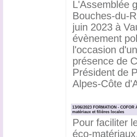
L'Assemblée g
Bouches-du-Rh
juin 2023 à V
évènement pol
l'occasion d'u
présence de 
Président de 
Alpes-Côte d'A
13/06/2023 FORMATION - COFOR Ale
matériaux et filières locales
Pour faciliter l
éco-matériau