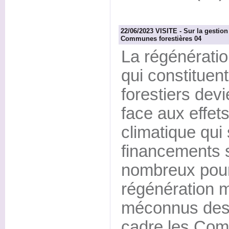
22/06/2023 VISITE - Sur la gestion
Communes forestières 04
La régénérati
qui constituen
forestiers dev
face aux effe
climatique qui
financements s
nombreux pou
régénération 
méconnus des 
cadre les Com