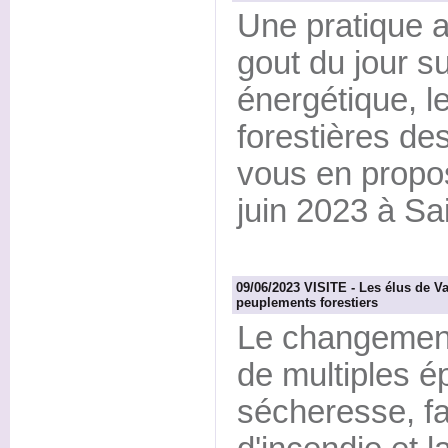
Une pratique 
gout du jour su
énergétique,
forestières de
vous en propos
juin 2023 à Sa
09/06/2023 VISITE - Les élus de V
peuplements forestiers
Le changement
de multiples é
sécheresse, fa