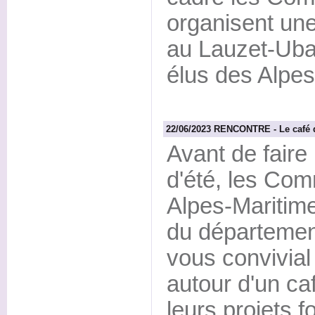
organisent une 
au Lauzet-Uba
élus des Alpe
22/06/2023 RENCONTRE - Le café de
Avant de faire
d'été, les Co
Alpes-Maritim
du départemen
vous convivial
autour d'un ca
leurs projets f