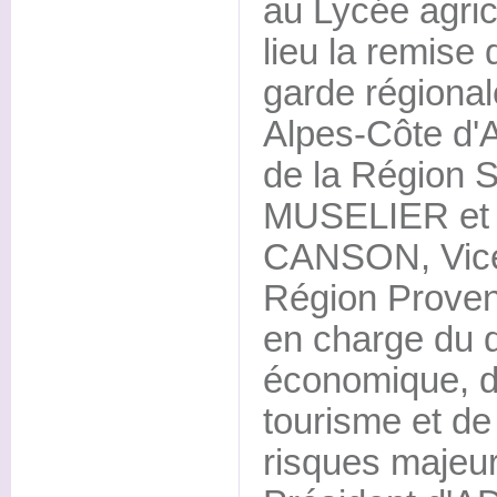
au Lycée agric
lieu la remise
garde régional
Alpes-Côte d'A
de la Région 
MUSELIER et 
CANSON, Vice-
Région Proven
en charge du 
économique, de 
tourisme et de
risques majeur