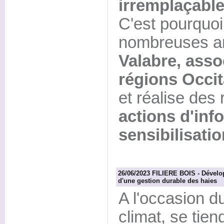
irremplaçable
C'est pourquoi
nombreuses a
Valabre, assoc
régions Occi
et réalise des
actions d'inf
sensibilisatio
26/06/2023 FILIERE BOIS - Dévelop
d'une gestion durable des haies
A l'occasion d
climat, se tien