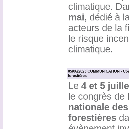
climatique. Da
mai
, dédié à l
acteurs de la f
le risque ince
climatique.
05/06/2023 COMMUNICATION - Con
forestières
Le
4 et 5 juille
le congrès de 
nationale d
forestières
da
évènement invi