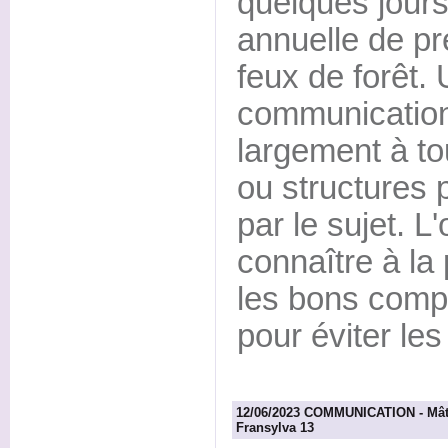
quelques jour
annuelle de pr
feux de forêt. 
communication
largement à tou
ou structures 
par le sujet. L'
connaître à la
les bons comp
pour éviter les
12/06/2023 COMMUNICATION - Mâti
Fransylva 13