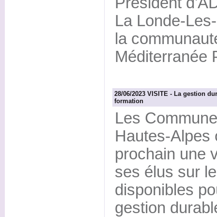
Président d'A
La Londe-Les-
la communaut
Méditerranée 
28/06/2023 VISITE - La gestion dur
formation
Les Communes 
Hautes-Alpes or
prochain une v
ses élus sur l
disponibles po
gestion durab