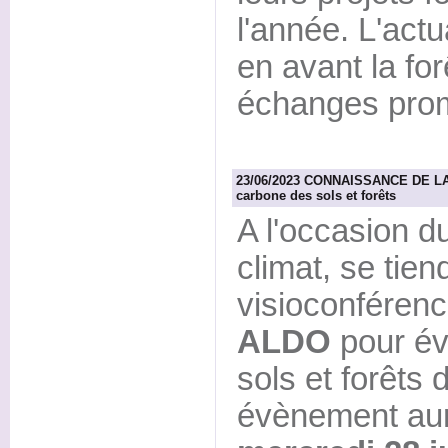
l'année. L'actu
en avant la for
échanges prome
23/06/2023 CONNAISSANCE DE LA 
carbone des sols et forêts
A l'occasion d
climat, se tien
visioconférence
ALDO
pour év
sols et forêts d
évènement aur