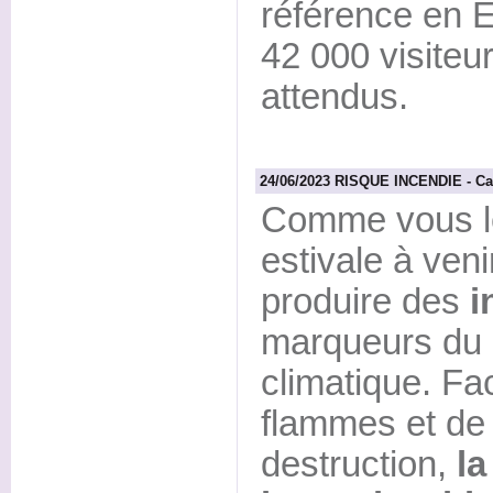
référence en 
42 000 visiteu
attendus.
24/06/2023 RISQUE INCENDIE - Cam
Comme vous le
estivale à veni
produire des
i
marqueurs du
climatique. F
flammes et de
destruction,
la