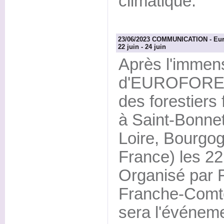
climatique.
23/06/2023 COMMUNICATION - Eurof
22 juin - 24 juin
Après l'immen
d'EUROFOREST
des forestiers
à Saint-Bonne
Loire, Bourgo
France) les 22,
Organisé par 
Franche-Comté
sera l'événeme