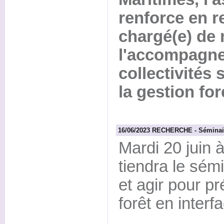
renforce en r
chargé(e) de
l'accompagn
collectivités 
la gestion for
16/06/2023 RECHERCHE - Séminaire
Mardi 20 juin 
tiendra le sé
et agir pour pr
forêt en interfa