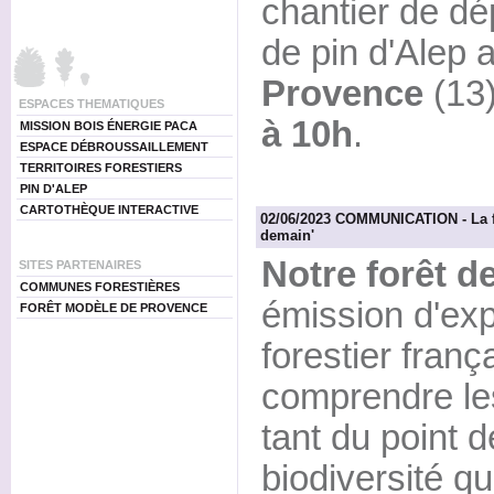
chantier de dé
de pin d'Alep
Provence
(13)
ESPACES THEMATIQUES
à 10h
.
MISSION BOIS ÉNERGIE PACA
ESPACE DÉBROUSSAILLEMENT
TERRITOIRES FORESTIERS
PIN D'ALEP
CARTOTHÈQUE INTERACTIVE
02/06/2023 COMMUNICATION - La fo
demain'
Notre forêt d
SITES PARTENAIRES
COMMUNES FORESTIÈRES
émission d'exp
FORÊT MODÈLE DE PROVENCE
forestier franç
comprendre les
tant du point d
biodiversité 