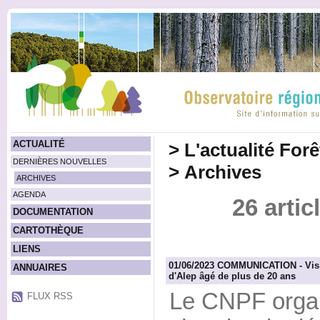
ACTUALITÉ
>
L'actualité For
DERNIÈRES NOUVELLES
>
Archives
ARCHIVES
AGENDA
26 artic
DOCUMENTATION
CARTOTHÈQUE
LIENS
01/06/2023 COMMUNICATION - Visit
ANNUAIRES
d'Alep âgé de plus de 20 ans
Le CNPF organi
FLUX RSS