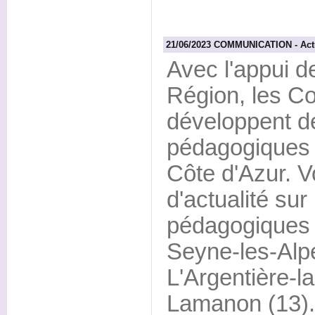
21/06/2023 COMMUNICATION - Actua
Avec l'appui de
Région, les C
développent d
pédagogiques 
Côte d'Azur. Vo
d'actualité sur
pédagogiques a
Seyne-les-Alpe
L'Argentière-l
Lamanon (13).