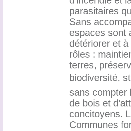
d'incendie et 
parasitaires qu
Sans accompa
espaces sont 
détériorer et à
rôles : maintie
terres, préserv
biodiversité, 
sans compter l
de bois et d'at
concitoyens. L
Communes fore