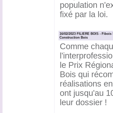
population n'e
fixé par la loi.
16/02/2023 FILIERE BOIS - Fibois 
Construction Bois
Comme chaqu
l'interprofess
le Prix Région
Bois qui récom
réalisations e
ont jusqu'au 
leur dossier !