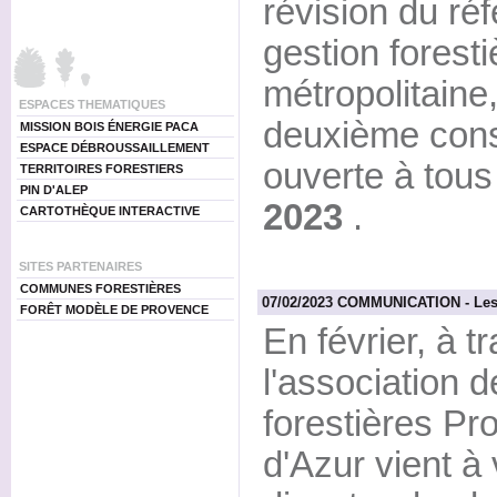
révision du ré
gestion forest
métropolitain
ESPACES THEMATIQUES
deuxième consu
MISSION BOIS ÉNERGIE PACA
ESPACE DÉBROUSSAILLEMENT
ouverte à tous
TERRITOIRES FORESTIERS
PIN D'ALEP
2023
.
CARTOTHÈQUE INTERACTIVE
SITES PARTENAIRES
COMMUNES FORESTIÈRES
07/02/2023 COMMUNICATION - Les 
FORÊT MODÈLE DE PROVENCE
En février, à t
l'association
forestières P
d'Azur vient à