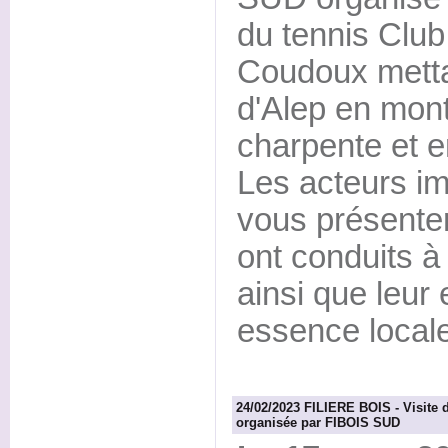
du tennis Clu
Coudoux metta
d'Alep en mont
charpente et 
Les acteurs im
vous présenter
ont conduits à 
ainsi que leur
essence locale
24/02/2023 FILIERE BOIS - Visite d
organisée par FIBOIS SUD