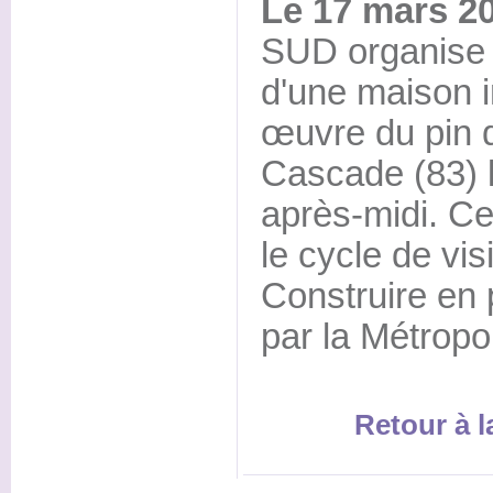
Le 17 mars 2
SUD organise l
d'une maison i
œuvre du pin d
Cascade (83) 
après-midi. Cet
le cycle de vis
Construire en 
par la Métropol
Retour à 