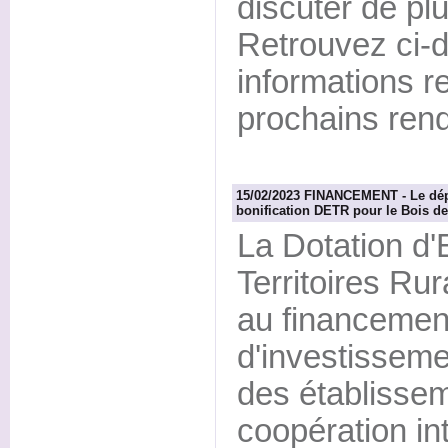
discuter de pl
Retrouvez ci-d
informations r
prochains ren
15/02/2023 FINANCEMENT - Le dép
bonification DETR pour le Bois d
La Dotation d
Territoires Ru
au financement
d'investissem
des établissem
coopération i