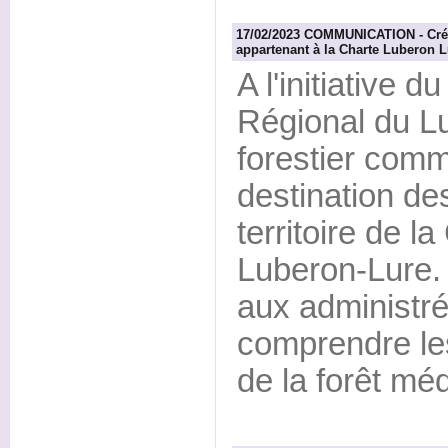
17/02/2023 COMMUNICATION - Créat
appartenant à la Charte Luberon L
A l'initiative d
Régional du Lu
forestier comm
destination d
territoire de l
Luberon-Lure. 
aux administr
comprendre les
de la forêt mé