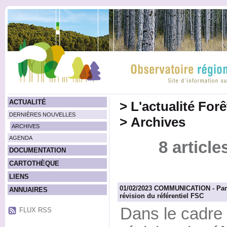
ACTUALITÉ
>
L'actualité For
DERNIÈRES NOUVELLES
>
Archives
ARCHIVES
AGENDA
8 article
DOCUMENTATION
CARTOTHÈQUE
LIENS
01/02/2023 COMMUNICATION - Parti
ANNUAIRES
révision du référentiel FSC
Dans le cadre
FLUX RSS