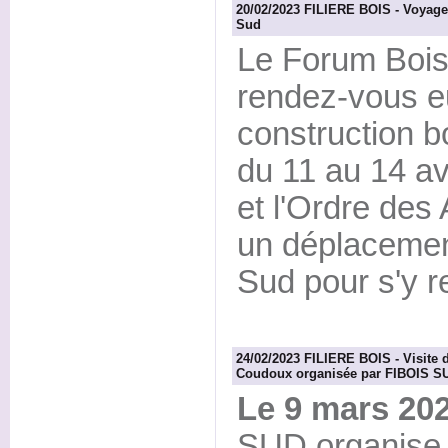
20/02/2023 FILIERE BOIS - Voyage
Sud
Le Forum Bois 
rendez-vous e
construction b
du 11 au 14 avr
et l'Ordre des
un déplacemen
Sud pour s'y r
24/02/2023 FILIERE BOIS - Visite d
Coudoux organisée par FIBOIS S
Le 9 mars 20
SUD organise l