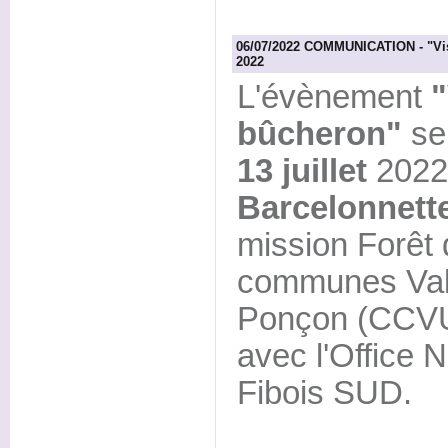
06/07/2022 COMMUNICATION - "Vis 
2022
L'évènement
"
bûcheron"
se 
13 juillet
2022
Barcelonnette
mission Forêt
communes Vall
Ponçon (CCVU
avec l'Office N
Fibois SUD.