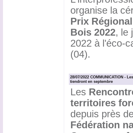
organise la c
Prix Régional
Bois 2022
, le
2022 à l'éco-c
(04).
28/07/2022 COMMUNICATION - Les Re
tiendront en septembre
Les
Rencontre
territoires fo
depuis près de
Fédération na