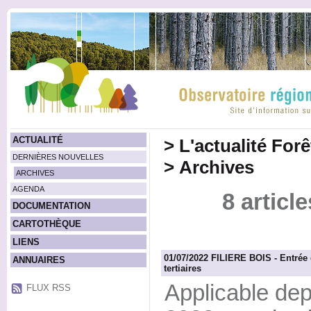
ACTUALITÉ
>
L'actualité For
DERNIÈRES NOUVELLES
>
Archives
ARCHIVES
AGENDA
8 article
DOCUMENTATION
CARTOTHÈQUE
LIENS
01/07/2022 FILIERE BOIS - Entrée 
ANNUAIRES
tertiaires
Applicable depu
FLUX RSS