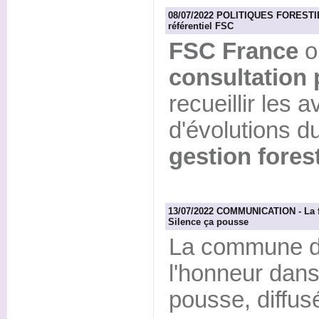
08/07/2022 POLITIQUES FORESTIER
référentiel FSC
FSC France
o
consultation 
recueillir les a
d'évolutions d
gestion fores
13/07/2022 COMMUNICATION - La f
Silence ça pousse
La commune d'
l'honneur dans
pousse, diffusé