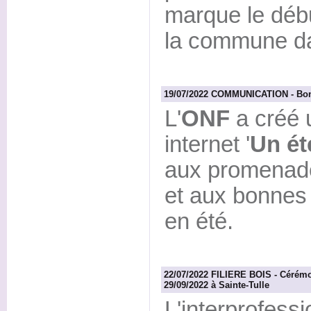
marque le déb
la commune d
19/07/2022 COMMUNICATION - Bonne
L'
ONF
a créé 
internet '
Un ét
aux promenade
et aux bonnes 
en été.
22/07/2022 FILIERE BOIS - Cérémon
29/09/2022 à Sainte-Tulle
L'interprofess