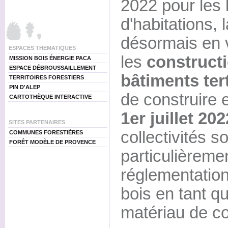
2022 pour les 
d'habitations, 
désormais en 
ESPACES THEMATIQUES
les
construct
MISSION BOIS ÉNERGIE PACA
ESPACE DÉBROUSSAILLEMENT
bâtiments tert
TERRITOIRES FORESTIERS
PIN D'ALEP
de construire 
CARTOTHÈQUE INTERACTIVE
1er juillet 202
SITES PARTENAIRES
collectivités s
COMMUNES FORESTIÈRES
FORÊT MODÈLE DE PROVENCE
particulièreme
réglementation 
bois en tant q
matériau de co