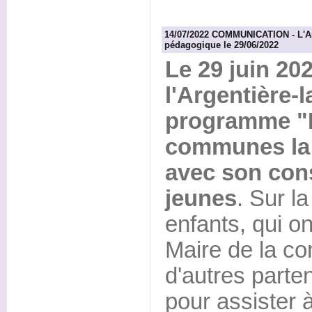
14/07/2022 COMMUNICATION - L'Arg
pédagogique le 29/06/2022
Le 29 juin 20
l'Argentière-l
programme "
communes la f
avec son cons
jeunes
. Sur l
enfants, qui on
Maire de la c
d'autres parte
pour assister à