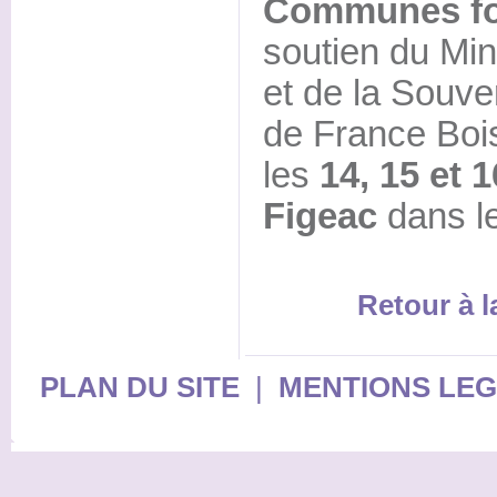
Communes fo
soutien du Mini
et de la Souve
de France Bois
les
14, 15 et 
Figeac
dans le
Retour à 
PLAN DU SITE
|
MENTIONS LE