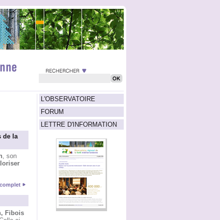
L'OBSERVATOIRE
FORUM
LETTRE D'INFORMATION
 de la
n
, son
loriser
e complet
, Fibois