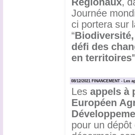
Régionaux
, d
Journée mondia
ci portera sur 
“
Biodiversité, 
défi des cha
en territoires
08/12/2021 FINANCEMENT - Les appe
Les
appels à 
Européen Agr
Développeme
pour un dépôt