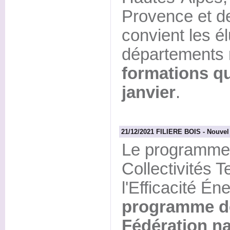
Provence et 
convient les é
départements 
formations qu
janvier
.
21/12/2021 FILIERE BOIS - Nouvel
Le programme
Collectivités T
l'Efficacité Én
programme dé
Fédération na