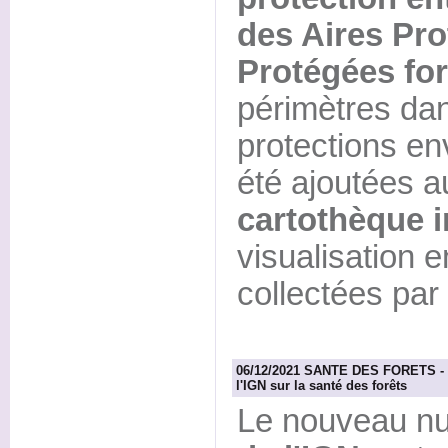
des Aires Pro
Protégées for
périmètres da
protections en
été ajoutées 
cartothèque i
visualisation 
collectées par 
06/12/2021 SANTE DES FORETS - L
l'IGN sur la santé des forêts
Le nouveau n