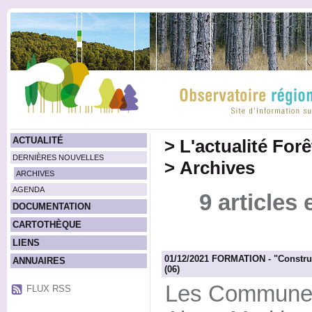
ACTUALITÉ
>
L'actualité For
DERNIÈRES NOUVELLES
>
Archives
ARCHIVES
AGENDA
9 articles
DOCUMENTATION
CARTOTHÈQUE
LIENS
01/12/2021 FORMATION - "Construct
ANNUAIRES
(06)
Les Communes 
FLUX RSS