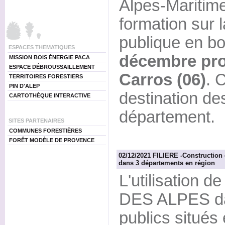
Alpes-Maritim
formation sur 
publique en boi
ESPACES THEMATIQUES
décembre pro
MISSION BOIS ÉNERGIE PACA
ESPACE DÉBROUSSAILLEMENT
Carros (06)
. 
TERRITOIRES FORESTIERS
PIN D'ALEP
destination de
CARTOTHÈQUE INTERACTIVE
département.
SITES PARTENAIRES
COMMUNES FORESTIÈRES
FORÊT MODÈLE DE PROVENCE
02/12/2021 FILIERE -Construction 
dans 3 départements en région
L'utilisation d
DES ALPES da
publics situés