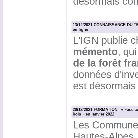
désormais con
13/12/2021 CONNAISSANCE DU TERR
en ligne
L'IGN publie 
mémento
, qui 
de la forêt fr
données d'inve
est désormais 
20/12/2021 FORMATION - « Face aux
bois » en janvier 2022
Les Communes 
Hautes-Alpes,