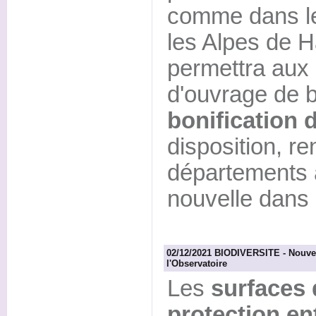
comme dans le
les Alpes de 
permettra aux 
d'ouvrage de b
bonification 
disposition, r
départements al
nouvelle dans 
02/12/2021 BIODIVERSITE - Nouvell
l'Observatoire
Les
surfaces 
protection en