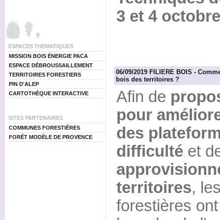
3 et 4 octobr
ESPACES THEMATIQUES
MISSION BOIS ÉNERGIE PACA
ESPACE DÉBROUSSAILLEMENT
06/09/2019 FILIERE BOIS - Commen
TERRITOIRES FORESTIERS
bois des territoires ?
PIN D'ALEP
Afin de
propos
CARTOTHÈQUE INTERACTIVE
pour améliore
SITES PARTENAIRES
des plateform
COMMUNES FORESTIÈRES
FORÊT MODÈLE DE PROVENCE
difficulté
et d
approvisionn
territoires
, l
forestières on