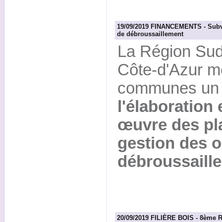
19/09/2019 FINANCEMENTS - Subve
de débroussaillement
La Région Sud
Côte-d'Azur me
communes un di
l'élaboration 
œuvre des p
gestion des o
débroussaill
20/09/2019 FILIÈRE BOIS - 8ème R