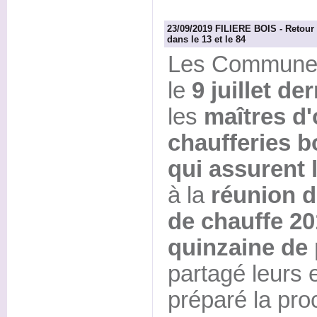
23/09/2019 FILIERE BOIS - Retour 
dans le 13 et le 84
Les Communes f
le
9 juillet de
les
maîtres d
chaufferies bo
qui assurent 
à la
réunion d
de chauffe 2
quinzaine de 
partagé leurs 
préparé la pro