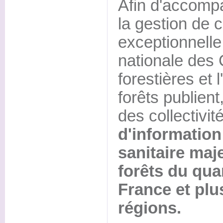
Afin d'accomp
la gestion de c
exceptionnelle
nationale de
forestières et 
forêts publient
des collectivit
d'information 
sanitaire maj
forêts du qua
France et plu
régions.