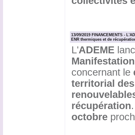
collectivités
13/09/2019 FINANCEMENTS - L'ADE
ENR thermiques et de récupératio
L'
ADEME
lan
Manifestation 
concernant le
territorial de
renouvelable
récupération
octobre
procha