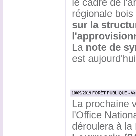
le cadre de l'
régionale bois
sur la structu
l'approvisio
La
note de sy
est aujourd'hu
10/09/2019 FORÊT PUBLIQUE - Vent
La prochaine v
l'Office Nation
déroulera à la