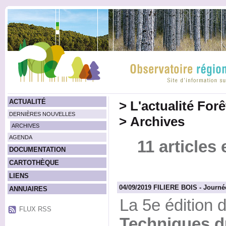
ACTUALITÉ
>
L'actualité For
DERNIÈRES NOUVELLES
>
Archives
ARCHIVES
AGENDA
11 articles
DOCUMENTATION
CARTOTHÈQUE
LIENS
04/09/2019 FILIERE BOIS - Journé
ANNUAIRES
La 5e édition 
FLUX RSS
Techniques d