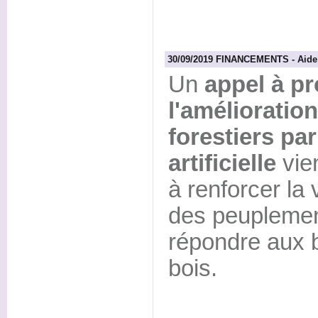
30/09/2019 FINANCEMENTS - Aide à
Un
appel à pr
l'amélioratio
forestiers pa
artificielle
vien
à renforcer la
des peuplement
répondre aux be
bois.