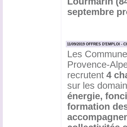
Lourmarin (84
septembre pr
11/09/2019 OFFRES D'EMPLOI - C
Les Communes
Provence-Alpe
recrutent
4 ch
sur les domai
énergie, fonci
formation des
accompagnem