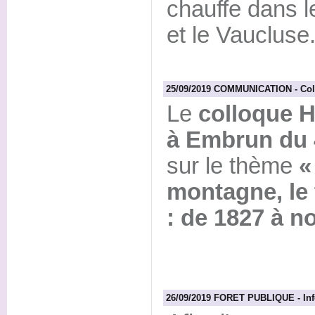
chauffe dans 
et le Vaucluse
25/09/2019 COMMUNICATION - Colloq
Le
colloque H
à Embrun du 
sur le thème
«
montagne, le 
: de 1827 à no
26/09/2019 FORET PUBLIQUE - Info