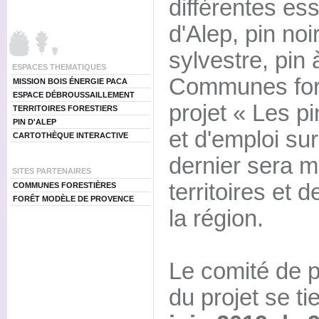
différentes es
d'Alep, pin noi
sylvestre, pin 
ESPACES THEMATIQUES
Communes fores
MISSION BOIS ÉNERGIE PACA
ESPACE DÉBROUSSAILLEMENT
projet « Les p
TERRITOIRES FORESTIERS
PIN D'ALEP
et d'emploi sur
CARTOTHÈQUE INTERACTIVE
dernier sera 
SITES PARTENAIRES
territoires et d
COMMUNES FORESTIÈRES
FORÊT MODÈLE DE PROVENCE
la région.
Le comité de p
du projet se ti