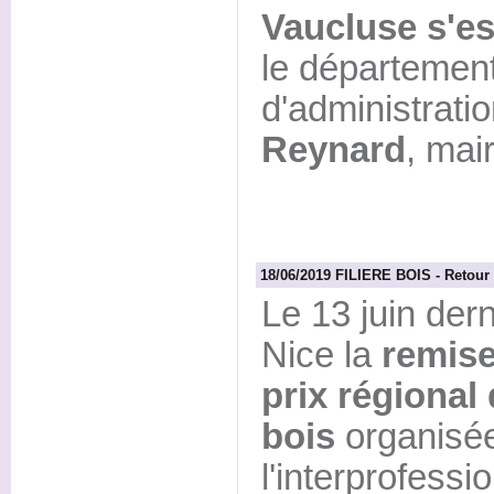
Vaucluse s'es
le département
d'administrati
Reynard
, mai
18/06/2019 FILIERE BOIS - Retour s
Le 13 juin dern
Nice la
remise
prix régional
bois
organisée
l'interprofessi