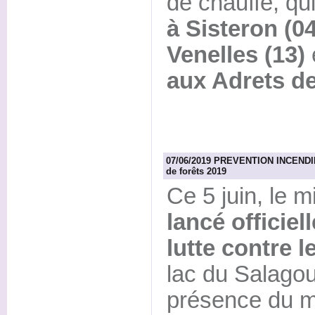
de chauffe, qui
à Sisteron (04
Venelles (13)
aux Adrets de 
07/06/2019 PREVENTION INCENDIE -
de forêts 2019
Ce 5 juin, le mi
lancé officiel
lutte contre l
lac du Salagou
présence du mi