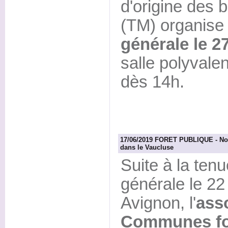
d'origine des
(TM) organise
générale le 2
salle polyvale
dès 14h.
17/06/2019 FORET PUBLIQUE - Nou
dans le Vaucluse
Suite à la te
générale le 22
Avignon, l'
ass
Communes for