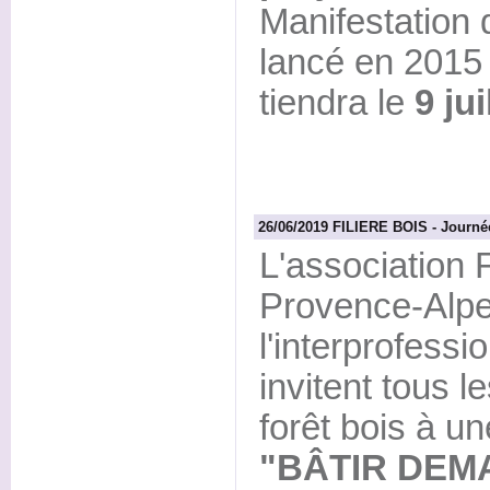
Manifestation 
lancé en 2015
tiendra le
9 ju
26/06/2019 FILIERE BOIS - Journé
L'association 
Provence-Alpe
l'interprofess
invitent tous le
forêt bois à u
"BÂTIR DEMA