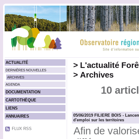
ACTUALITÉ
>
L'actualité For
DERNIÈRES NOUVELLES
>
Archives
ARCHIVES
AGENDA
10 artic
DOCUMENTATION
CARTOTHÈQUE
LIENS
05/06/2019 FILIERE BOIS - Lancem
ANNUAIRES
d'emploi sur les territoires
Afin de valori
FLUX RSS