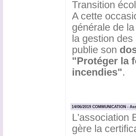
Transition écol
A cette occasio
générale de la 
la gestion de
publie son
dos
"Protéger la f
incendies"
.
14/06/2019 COMMUNICATION - Ass
L'association 
gère la certific