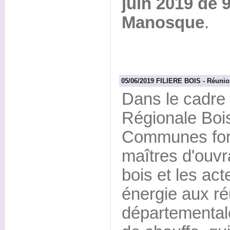
juin 2019 de 
Manosque
.
05/06/2019 FILIERE BOIS - Réunions
Dans le cadre 
Régionale Bois
Communes fore
maîtres d'ouvr
bois et les acte
énergie aux ré
départementale