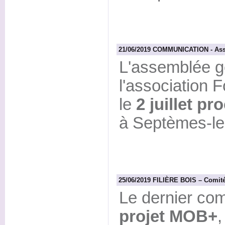
21/06/2019 COMMUNICATION - Ass
L'assemblée g
l'association 
le
2 juillet pr
à Septèmes-le
25/06/2019 FILIÈRE BOIS – Comité 
Le dernier com
projet MOB+
,