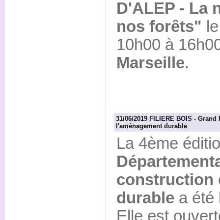
D'ALEP - La n
nos forêts"
l
10h00 à 16h00 
Marseille
.
31/06/2019 FILIERE BOIS - Grand P
l'aménagement durable
La 4ème éditi
Départemental
construction
durable
a été 
Elle est ouver